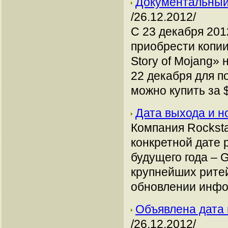
Документальный
/26.12.2012/
C 23 декабря 201
приобрести копии
Story of Mojang»
22 декабря для п
можно купить за 
Дата выхода и 
Компания Rocksta
конкретной дате 
будущего года – G
крупнейших рите
обновлении инфо
Объявлена дата 
/26.12.2012/