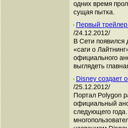
одних время проле
сущая пытка.
Первый трейлер L
/24.12.2012/
В Сети появился
«саги о Лайтнинг
официального ано
выглядеть главна
Disney создает 
/25.12.2012/
Портал Polygon р
официальный ано
следующего года.
многопользовател