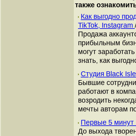
также ознакомит
Как выгодно про
TikTok, Instagram
Продажа аккаунто
прибыльным бизн
могут заработать
знать, как выгодн
Студия Black Is
Бывшие сотрудники
работают в компа
возродить некогд
мечты авторам по
Первые 5 минут B
До выхода творен