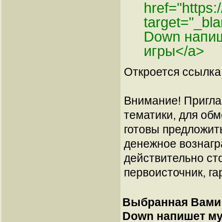
href="https
target="_bl
Down напиш
игры</a>
Откроется ссылка 
Внимание! Пригла
тематики, для об
готовы предложит
денежное вознагр
действительно сто
первоисточник, га
Выбранная Вами 
Down напишет му