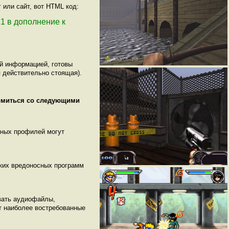
 или сайт, вот HTML код:
 21 в дополнение к
ой информацией, готовы
 действительно стоящая).
комиться со следующими
нных профилей могут
ских вредоносных программ
вать аудиофайлы,
т наиболее востребованные