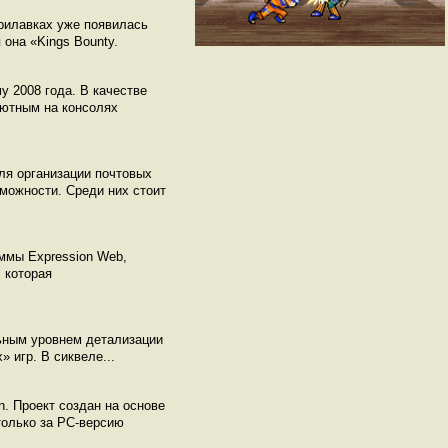
прилавках уже появилась
 она «Kings Bounty.
у 2008 года. В качестве
ебютным на консолях
ля организации почтовых
можности. Среди них стоит
аммы Expression Web,
, которая
льным уровнем детализации
 игр. В сиквеле...
n. Проект создан на основе
только за РС-версию