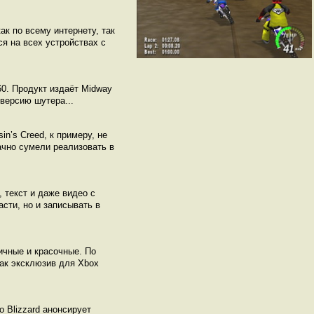
к по всему интернету, так
я на всех устройствах с
360. Продукт издаёт Midway
версию шутера...
n’s Creed, к примеру, не
ачно сумели реализовать в
 текст и даже видео с
сти, но и записывать в
ичные и красочные. По
как эксклюзив для Xbox
о Blizzard анонсирует