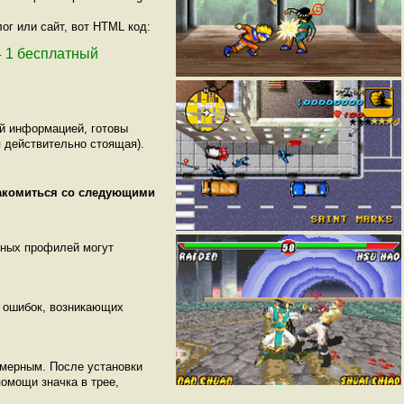
ог или сайт, вот HTML код:
 4 1 бесплатный
ой информацией, готовы
 действительно стоящая).
накомиться со следующими
нных профилей могут
т ошибок, возникающих
хмерным. После установки
омощи значка в трее,