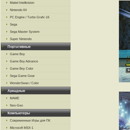
Mattel Intellivision
Nintendo 64
PC Engine / Turbo Grafx-16
Sega
Sega Master System
Super Nintendo
Портативные
Game Boy
Game Boy Advance
Game Boy Color
Sega Game Gear
WonderSwan / Color
Аркадные
MAME
Neo-Geo
Компьютеры
Современные Игры для ПК
Microsoft MSX-1