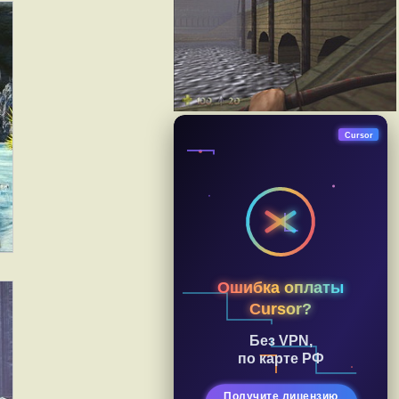
Cursor
Ошибка оплаты
Cursor?
Без VPN,
по карте РФ
Получите лицензию