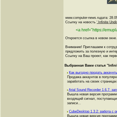
www.computer-news.ruдата: 28.0
Ссылку на новость
'.Infinite Und
<a href="https://emup
Откроется ссылка в новом окне.
Внимание! Приглашаем к сотруд
предложить за полезную и инте
Ссылку на Ваш проект, как перв
Выбранная Вами статья "
Infin
Как выгодно продать аккаунты
Продажа аккаунтов в популяр
заработать на своих страницах,
Arial Sound Recorder 1.6.7: за
Вышла новая версия программы
входящий сигнал, поступающий
записи...
CubeDesktop 1.3.2: работа с
Вышла новая версия программы