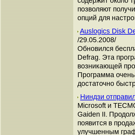
содержит около т
позволяют получи
опций для настро
Auslogics Disk D
/29.05.2008/
Обновился беспл
Defrag. Эта прог
возникающей про
Программа очень 
достаточно быстро
Ниндзи отправили
Microsoft и TECM
Gaiden II. Продо
появится в прода
улучшенным граф