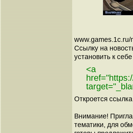
www.games.1c.ru/m
Ссылку на новос
установить к себе 
<a
href="https
target="_bl
Откроется ссылка 
Внимание! Пригла
тематики, для об