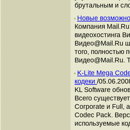
брутальным и сл
Новые возможно
Компания Mail.Ru
видеохостинга Ви
Видео@Mail.Ru ш
того, полностью 
Видео@Mail.Ru. Т
K-Lite Mega Code
кодеки
/05.06.200
KL Software обно
Всего существует 
Corporate и Full,
Codec Pack. Верс
используемые код