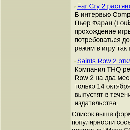
Far Cry 2 растян
В интервью Compu
Пьер Фаран (Louis
прохождение игры
потребоваться до
режим в игру так 
Saints Row 2 от
Компания THQ ре
Row 2 на два мес
только 14 октября
выпустят в течен
издательства.
Список выше форм
популярности сосе