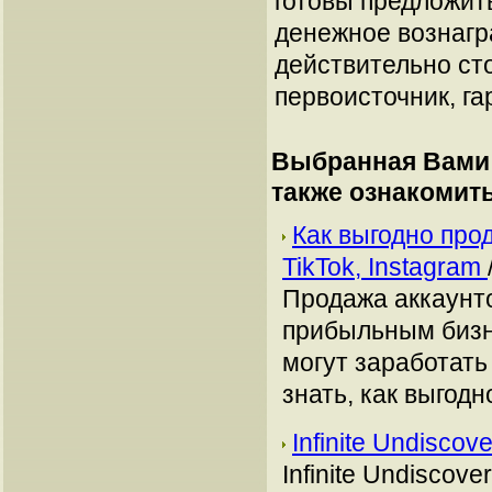
готовы предложит
денежное вознагр
действительно сто
первоисточник, га
Выбранная Вами 
также ознакомит
Как выгодно про
TikTok, Instagram
Продажа аккаунто
прибыльным бизн
могут заработать
знать, как выгодн
Infinite Undiscov
Infinite Undiscov