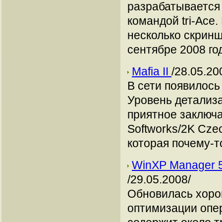
разрабатывается 
командой tri-Ace
несколько скринш
сентябре 2008 го
Mafia II
/28.05.20
В сети появилось
Уровень детализа
приятное заключае
Softworks/2K Cze
которая почему-то
WinXP Manager 5
/29.05.2008/
Обновилась хоро
оптимизации опе