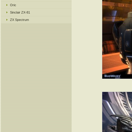
Oric
Sinclair ZX-81
ZX Spectrum