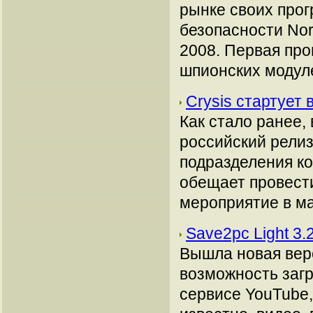
рынке своих про
безопасности Nort
2008. Первая про
шпионских модуле
Crysis стартует
Как стало ранее,
российский релиз
подразделения ко
обещает провест
мероприятие в ма
Save2pc Light 3.
Вышла новая вер
возможность заг
сервисе YouTube,