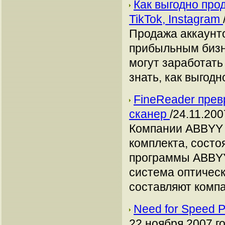
Как выгодно про
TikTok, Instagram
Продажа аккаунто
прибыльным бизн
могут заработать
знать, как выгодн
FineReader пре
сканер
/24.11.200
Компании ABBYY 
комплекта, состо
программы ABBYY
система оптичес
составляют комп
Need for Speed 
22 ноября 2007 г