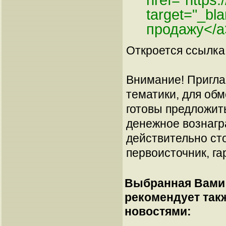
href="https
target="_bl
продажу</a
Откроется ссылка 
Внимание! Пригла
тематики, для об
готовы предложит
денежное вознагр
действительно сто
первоисточник, га
Выбранная Вами 
рекомендует так
новостями: