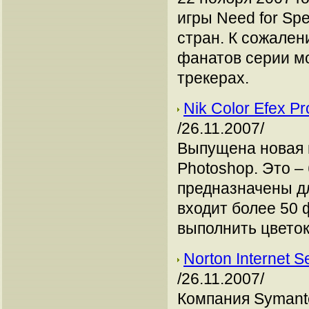
игры Need for Sp
стран. К сожален
фанатов серии мо
трекерах.
Nik Color Efex P
/26.11.2007/
Выпущена новая в
Photoshop. Это –
предназначены д
входит более 50 
выполнить цветок
Norton Internet S
/26.11.2007/
Компания Symant