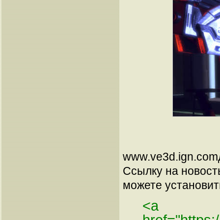
www.ve3d.ign.comд
Ссылку на новос
можете установить
<a