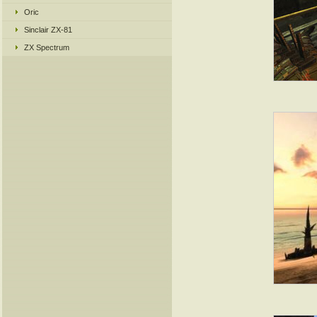
Oric
Sinclair ZX-81
ZX Spectrum