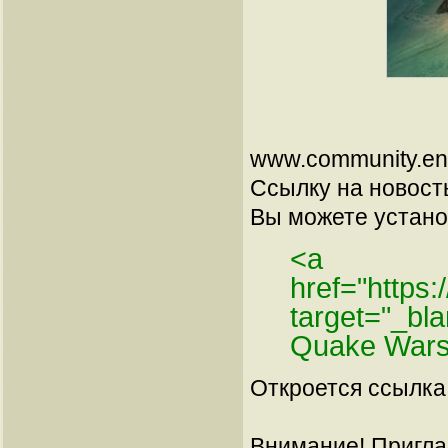
www.community.ene
Ссылку на новос
Вы можете установ
<a
href="https
target="_bl
Quake Wars
Откроется ссылка 
Внимание! Пригла