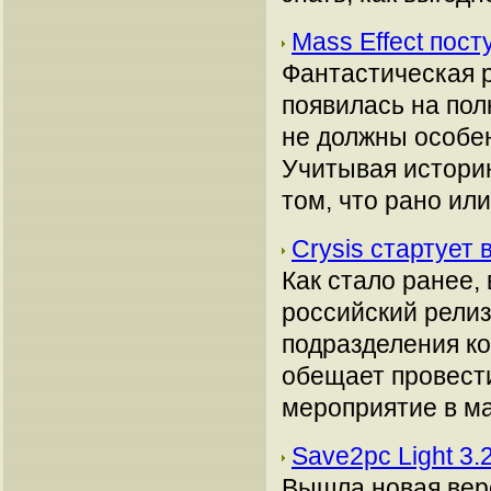
Mass Effect пос
Фантастическая р
появилась на по
не должны особен
Учитывая историю
том, что рано или 
Crysis стартует
Как стало ранее,
российский релиз
подразделения ко
обещает провест
мероприятие в ма
Save2pc Light 3.
Вышла новая вер