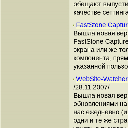
обещают выпустить
качестве сеттинга
FastStone Captur
Вышла новая вер
FastStone Captur
экрана или же тол
компонента, прям
указанной пользо
WebSite-Watcher
/28.11.2007/
Вышла новая верс
обновлениями на
нас ежедневно (и
одни и те же стр