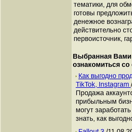
тематики, для об
готовы предложит
денежное вознагр
действительно сто
первоисточник, га
Выбранная Вами 
ознакомиться со
Как выгодно про
TikTok, Instagram
Продажа аккаунто
прибыльным бизн
могут заработать
знать, как выгодн
Fallout 3
/11.08.2