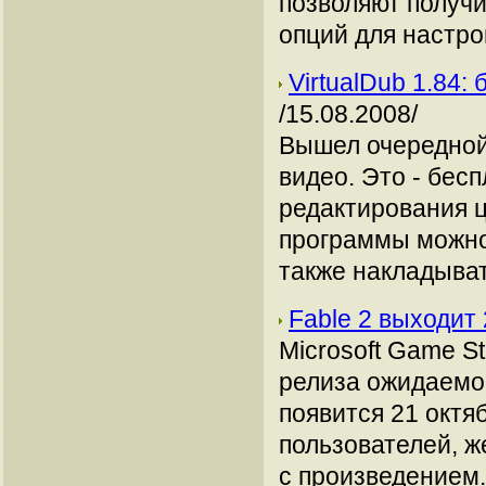
позволяют получи
опций для настро
VirtualDub 1.84
/15.08.2008/
Вышел очередной
видео. Это - бес
редактирования 
программы можно
также накладыват
Fable 2 выходит
Microsoft Game St
релиза ожидаемой
появится 21 октяб
пользователей, 
с произведением..