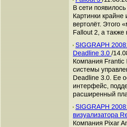
В сети появилось
Картинки крайне 
вертолёт. Этого 
Fallout 2, а такж
SIGGRAPH 2008:
Deadline 3.0
/14.0
Компания Frantic
системы управле
Deadline 3.0. Ее
интерфейс, подде
расширенный пла
SIGGRAPH 2008: 
визуализатора 
Компания Pixar A