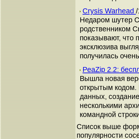
Crysis Warhead
Недаром шутер C
родственником Cr
показывают, что 
эксклюзива выгля
получилась очень
PeaZip 2.2: бес
Вышла новая верс
открытым кодом.
данных, создание
несколькими архи
командной строки
Список выше форм
популярности сосе