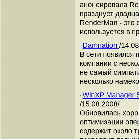
анонсировала Ren
празднует двадца
RenderMan - это 
используется в пр
Damnation
/14.08
В сети появился
компании с неск
не самый симпати
несколько намёко
WinXP Manager 5
/15.08.2008/
Обновилась хоро
оптимизации опе
содержит около т