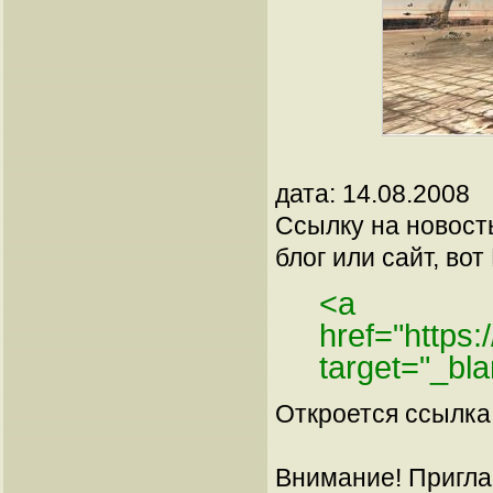
дата: 14.08.2008
Ссылку на новос
блог или сайт, вот
<a
href="https
target="_bl
Откроется ссылка 
Внимание! Пригла