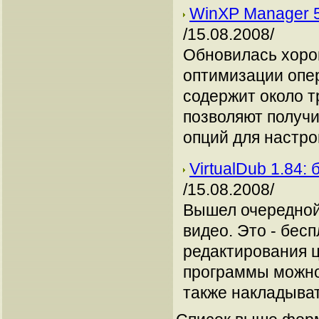
WinXP Manager 5
/15.08.2008/
Обновилась хоро
оптимизации опе
содержит около т
позволяют получи
опций для настро
VirtualDub 1.84
/15.08.2008/
Вышел очередной
видео. Это - бес
редактирования 
программы можно
также накладыват