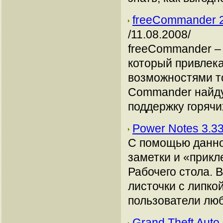
freeCommander 2
/11.08.2008/
freeCommander –
который привлек
возможностями то
Commander найду
поддержку горячих
Power Notes 3.3
С помощью данно
заметки и «прикл
Рабочего стола. В
листочки с липко
пользователи люб
Grand Theft Auto