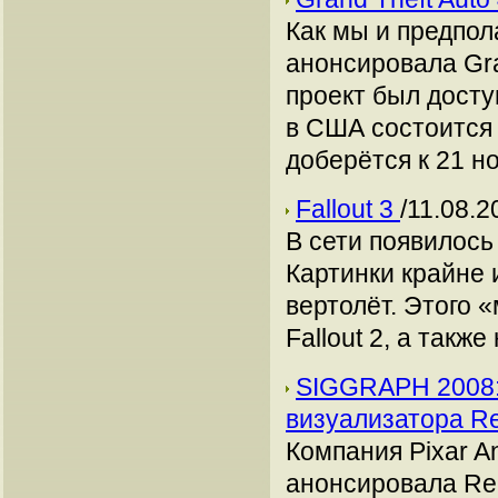
Как мы и предпол
анонсировала Gran
проект был доступ
в США состоится 
доберётся к 21 н
Fallout 3
/11.08.2
В сети появилось
Картинки крайне 
вертолёт. Этого 
Fallout 2, а такж
SIGGRAPH 2008: 
визуализатора 
Компания Pixar A
анонсировала Ren