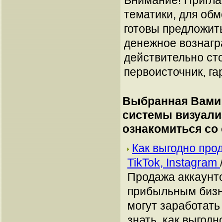
Внимание! Пригла
тематики, для об
готовы предложит
денежное вознагр
действительно сто
первоисточник, га
Выбранная Вами 
системы визуализ
ознакомиться со
Как выгодно про
TikTok, Instagram
Продажа аккаунто
прибыльным бизн
могут заработать
знать, как выгодн