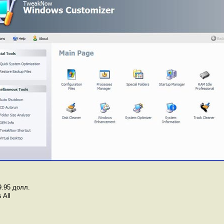
9.95 долл.
 All