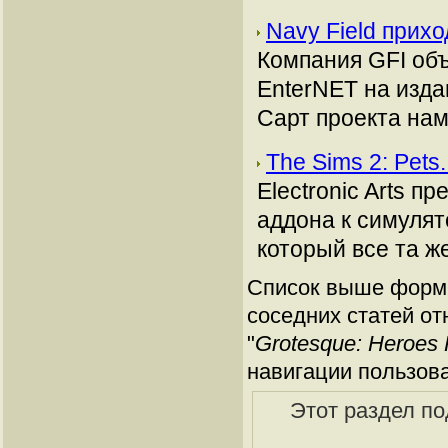
Navy Field прих
Компания GFI объ
EnterNET на изда
Сарт проекта наме
The Sims 2: Pet
Electronic Arts 
аддона к симулят
который все та же
Список выше форми
соседних статей от
"
Grotesque: Heroes 
навигации пользов
Этот раздел по