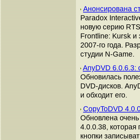
Анонсирована стр
Paradox Interacti
новую серию RTS 
Frontline: Kursk 
2007-го года. Раз
студии N-Game.
AnyDVD 6.0.6.3:
Обновилась поле
DVD-дисков. Any
и обходит его.
CopyToDVD 4.0.
Обновлена очень
4.0.0.38, котора
кнопки записыва