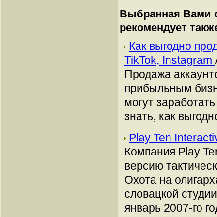
Выбранная Вами с
рекомендует такж
Как выгодно про
TikTok, Instagram
Продажа аккаунто
прибыльным бизн
могут заработать
знать, как выгодн
Play Ten Interac
Компания Play Te
версию тактическ
Охота на олигарх
словацкой студии
январь 2007-го го