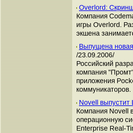
Overlord: Скри
Компания Codema
игры Overlord. Р
экшена занимаетс
Выпущена новая 
/23.09.2006/
Российский разр
компания "Промт"
приложения Pocke
коммуникаторов.
Novell выпустит
Компания Novell 
операционную си
Enterprise Real-T