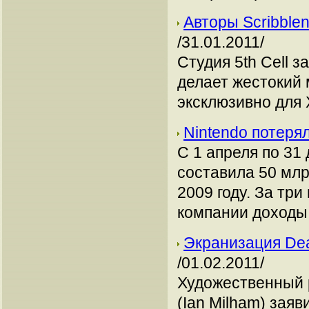
Авторы Scribble
/31.01.2011/
Студия 5th Cell 
делает жестокий 
эксклюзивно для 
Nintendo потеря
С 1 апреля по 31
составила 50 млр
2009 году. За тр
компании доходы 
Экранизация De
/01.02.2011/
Художественный 
(Ian Milham) зая