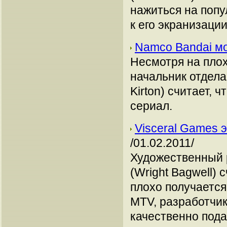
нажиться на попу
к его экранизации
Namco Bandai мо
Несмотря на плох
начальник отдела
Kirton) считает, 
сериал.
Visceral Games 
/01.02.2011/
Художественный р
(Wright Bagwell)
плохо получается
MTV, разработчик
качественно пода