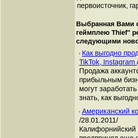
первоисточник, га
Выбранная Вами с
геймплею Thief
" 
следующими ново
Как выгодно про
TikTok, Instagram
Продажа аккаунто
прибыльным бизн
могут заработать
знать, как выгодн
Американский ко
/28.01.2011/
Калифорнийский 