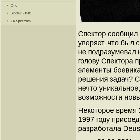
Oric
Sinclair ZX-81
ZX Spectrum
Спектор сообщил 
уверяет, что был 
не подразумевал 
голову Спектора п
элементы боевика
решения задач? С
нечто уникальное,
возможности новы
Некоторое время У
1997 году присоед
разработала Deus