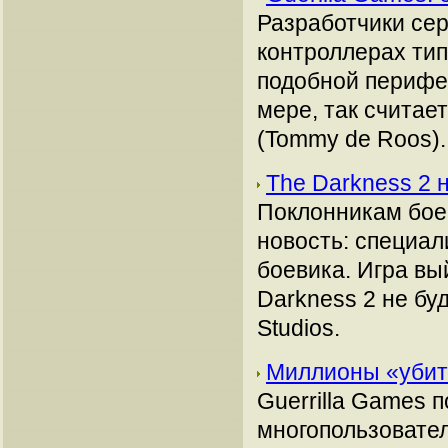
Разработчики сер
контроллерах тип
подобной перифе
мере, так считае
(Tommy de Roos).
The Darkness 2 
Поклонникам бое
новость: специал
боевика. Игра вы
Darkness 2 не бу
Studios.
Миллионы «убиты
Guerrilla Games 
многопользовател