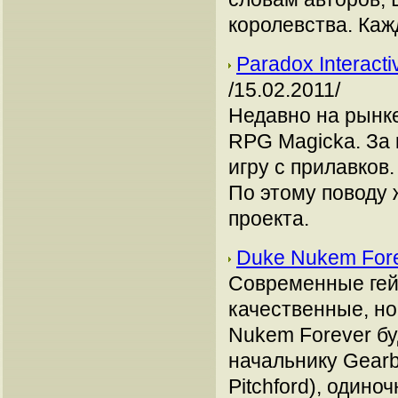
королевства. Каж
Paradox Interact
/15.02.2011/
Недавно на рынке
RPG Magicka. За 
игру с прилавков
По этому поводу
проекта.
Duke Nukem Fore
Современные гей
качественные, но
Nukem Forever б
начальнику Gearb
Pitchford), один