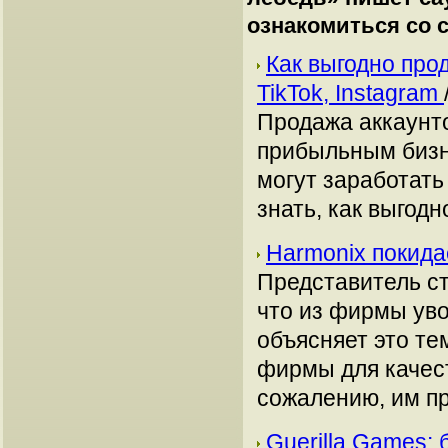
ознакомиться со
Как выгодно про
TikTok, Instagram
Продажа аккаунто
прибыльным бизн
могут заработать
знать, как выгодн
Harmonix покид
Представитель ст
что из фирмы уво
объясняет это те
фирмы для качест
сожалению, им п
Guerilla Games: