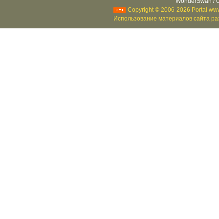
WonderSwan / C
Copyright © 2006-2026 Portal www
Использование материалов сайта раз