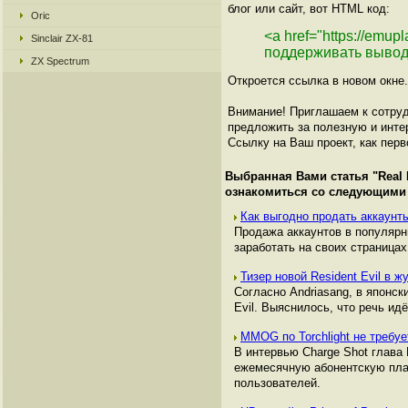
блог или сайт, вот HTML код:
Oric
<a href="https://emup
Sinclair ZX-81
поддерживать вывод
ZX Spectrum
Откроется ссылка в новом окне.
Внимание! Приглашаем к сотруд
предложить за полезную и инте
Ссылку на Ваш проект, как перв
Выбранная Вами статья "
Real
ознакомиться со следующими
Как выгодно продать аккаунты
Продажа аккаунтов в популяр
заработать на своих страницах,
Тизер новой Resident Evil в 
Согласно Andriasang, в японс
Evil. Выяснилось, что речь идё
MMOG по Torchlight не требу
В интервью Charge Shot глава
ежемесячную абонентскую плат
пользователей.