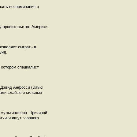
ежить воспоминания о
ду правительство Америки
озволяет сыграть в
унд.
 котором специалист
 Дэвид Анфосси (David
вали слабые и сильные
й мультиплеера. Причиной
отчики ищут главного