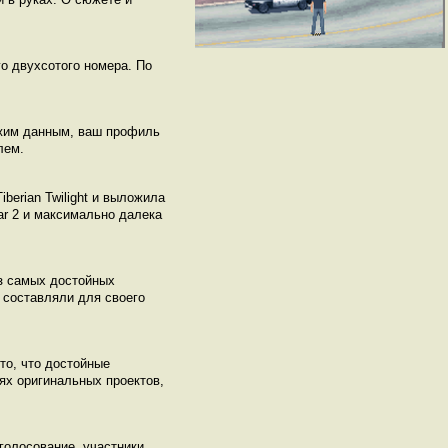
о двухсотого номера. По
вежим данным, ваш профиль
лем.
berian Twilight и выложила
ar 2 и максимально далека
из самых достойных
 составляли для своего
то, что достойные
ях оригинальных проектов,
голосование, участники