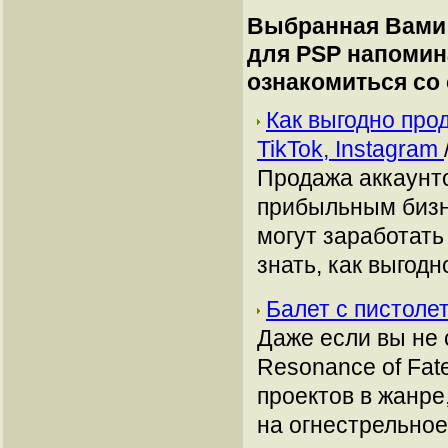
Выбранная Вами 
для PSP напомин
ознакомиться со
Как выгодно про
TikTok, Instagram
Продажа аккаунто
прибыльным бизн
могут заработать
знать, как выгодн
Балет с пистоле
Даже если вы не
Resonance of Fat
проектов в жанре
на огнестрельное