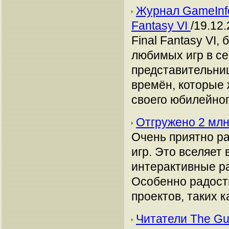
Журнал GameInfo
Fantasy VI
/19.12.
Final Fantasy VI,
любимых игр в се
представительни
времён, которые
своего юбилейног
Отгружено 2 млн
Очень приятно р
игр. Это вселяет 
интерактивные ра
Особенно радост
проектов, таких к
Читатели The Gua