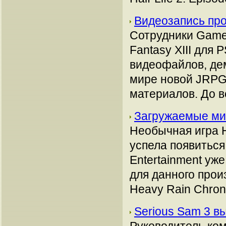
Видеозапись про
Сотрудники Game
Fantasy XIII для 
видеофайлов, де
мире новой JRPG.
материалов. До в
Загружаемые ми
Необычная игра H
успела появиться
Entertainment уж
для данного прои
Heavy Rain Chroni
Serious Sam 3 в