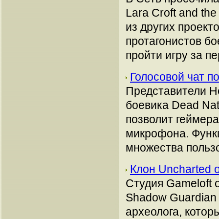
Lara Croft and th
из других проект
протагонистов бо
пройти игру за п
Голосовой чат п
Представители H
боевика Dead Nat
позволит геймер
микрофона. Функц
множества польз
Клон Uncharted 
Студия Gameloft 
Shadow Guardian 
археолога, котор