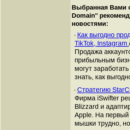
Выбранная Вами с
Domain
" рекомен
новостями:
Как выгодно про
TikTok, Instagram
Продажа аккаунто
прибыльным бизн
могут заработать
знать, как выгодн
Стратегию StarCr
Фирма iSwifter р
Blizzard и адапти
Apple. На первый 
мышки трудно, но