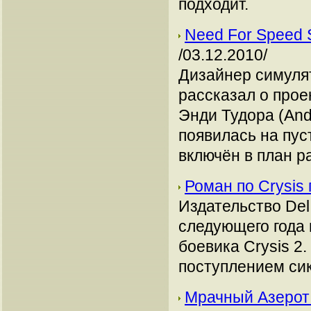
подходит.
Need For Speed 
/03.12.2010/
Дизайнер симулят
рассказал о прое
Энди Тудора (Andy
появилась на пус
включён в план р
Роман по Crysis
Издательство Del
следующего года 
боевика Crysis 2
поступлением сик
Мрачный Азерот