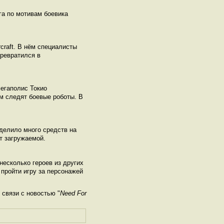
га по мотивам боевика
raft. В нём специалисты
ревратился в
мегаполис Токио
м следят боевые роботы. В
делило много средств на
т загружаемой.
 несколько героев из других
 пройти игру за персонажей
связи с новостью "
Need For