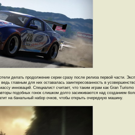
хотели делать продолжение серии сразу после релиза первой части. Экс
, ведь главным для них оставалась заинтересованность в усовершенство
ассу инноваций. Специалист считает, что таким играм как Gran Turismo 
авторы подобных гонок слишком долго засиживаются над созданием бол
атит на банальный набор очков, чтобы открыть очередную машину.