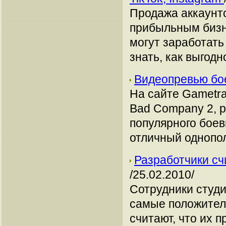
Продажа аккаунто
прибыльным бизн
могут заработать
знать, как выгодн
Видеопревью бое
На сайте Gametrai
Bad Company 2, 
популярного боев
отличный однопо
Разработчики сч
/25.02.2010/
Сотрудники студи
самые положител
считают, что их 