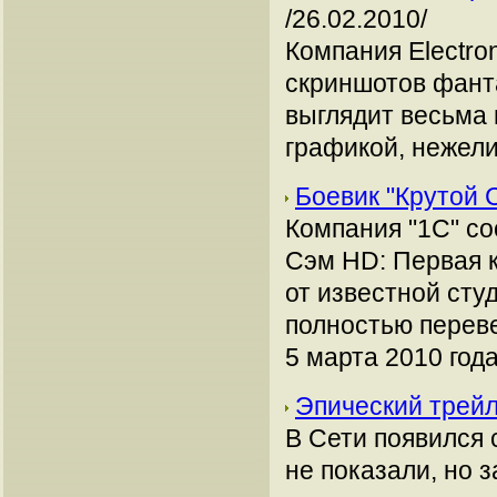
/26.02.2010/
Компания Electro
скриншотов фант
выглядит весьма 
графикой, нежели
Боевик "Крутой 
Компания "1С" со
Сэм HD: Первая кр
от известной сту
полностью переве
5 марта 2010 года
Эпический трейле
В Сети появился 
не показали, но 