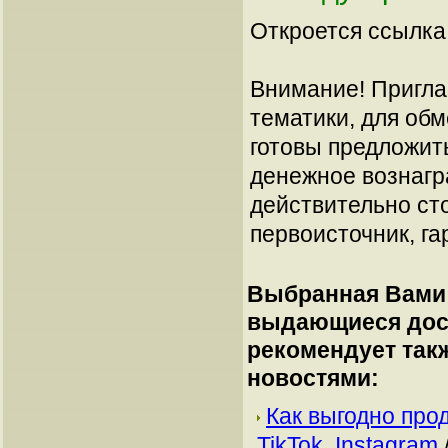
Откроется ссылка 
Внимание! Пригла
тематики, для об
готовы предложит
денежное вознагр
действительно сто
первоисточник, га
Выбранная Вами 
выдающиеся дост
рекомендует так
новостями:
Как выгодно про
TikTok, Instagram