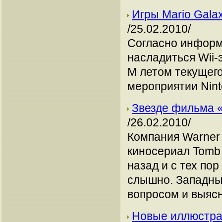
Игры Mario Galax
/25.02.2010/
Согласно информа
насладиться Wii-э
M летом текущего
мероприятии Nint
Звезде фильма 
/26.02.2010/
Компания Warner 
киносериал Tomb 
назад и с тех по
слышно. Западны
вопросом и выясн
Новые иллюстра