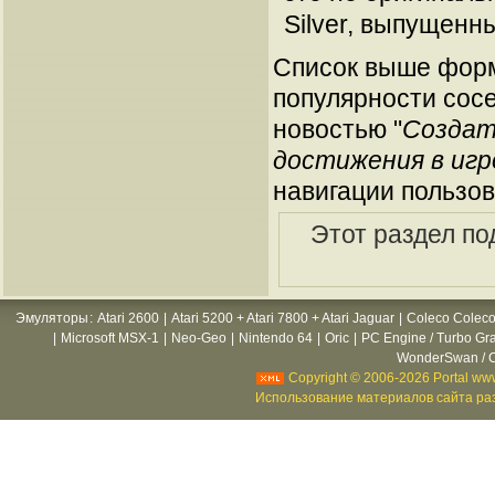
Silver, выпущенны
Список выше форм
популярности сосе
новостью "
Создат
достижения в игр
навигации пользов
Этот раздел по
Эмуляторы
:
Atari 2600
|
Atari 5200 + Atari 7800 + Atari Jaguar
|
Coleco Coleco
|
Microsoft MSX-1
|
Neo-Geo
|
Nintendo 64
|
Oric
|
PC Engine / Turbo Gr
WonderSwan / C
Copyright © 2006-2026 Portal www
Использование материалов сайта раз