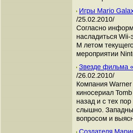
Игры Mario Galax
/25.02.2010/
Согласно информа
насладиться Wii-э
M летом текущего
мероприятии Nint
Звезде фильма 
/26.02.2010/
Компания Warner 
киносериал Tomb 
назад и с тех по
слышно. Западны
вопросом и выясн
Создателя Мари