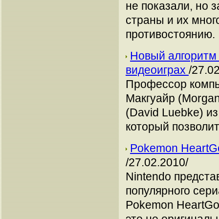
не показали, но 
страны и их мног
противостоянию.
Новый алгоритм 
видеоиграх
/27.0
Профессор компью
Макгуайр (Morgan
(David Luebke) и
который позволит
Pokemon HeartGo
/27.02.2010/
Nintendo предст
популярного сери
Pokemon HeartGol