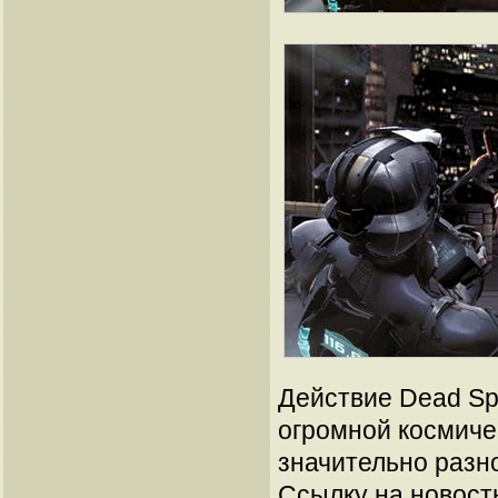
Действие Dead Sp
огромной космиче
значительно разно
Ссылку на новос