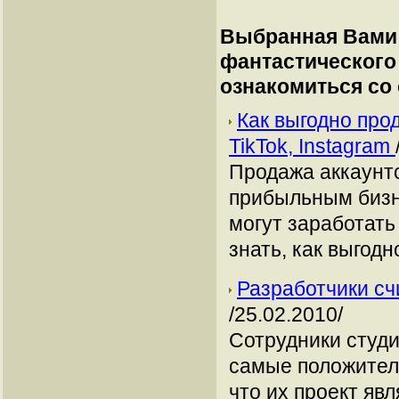
Выбранная Вами 
фантастического
ознакомиться со
Как выгодно про
TikTok, Instagram
Продажа аккаунто
прибыльным бизн
могут заработать
знать, как выгодн
Разработчики сч
/25.02.2010/
Сотрудники студи
самые положитель
что их проект яв