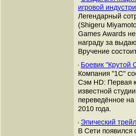
игровой индустр
Легендарный сот
(Shigeru Miyamoto
Games Awards не 
награду за выдаю
Вручение состоит
Боевик "Крутой 
Компания "1С" со
Сэм HD: Первая кр
известной студии
переведённое на 
2010 года.
Эпический трейле
В Сети появился 