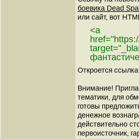
боевика Dead Spac
или сайт, вот HTML
<a
href="https
target="_b
фантастиче
Откроется ссылка 
Внимание! Пригла
тематики, для об
готовы предложит
денежное вознагр
действительно сто
первоисточник, га