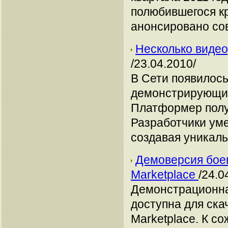
полюбившегося к
анонсировано со
Несколько видео
/23.04.2010/
В Сети появилось
демонстрирующих 
Платформер полу
Разработчики ум
создавая уникал
Демоверсия боев
Marketplace
/24.0
Демонстрационная
доступна для ска
Marketplace. К с