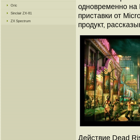
одновременно на P
Oric
Sinclair ZX-81
приставки от Mic
ZX Spectrum
продукт, рассказ
Действие Dead Ris