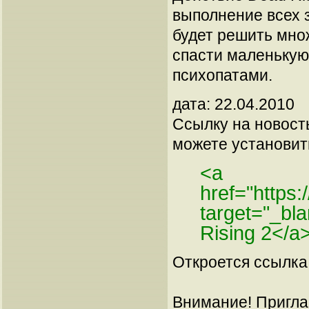
выполнение всех з
будет решить мно
спасти маленькую
психопатами.
дата: 22.04.2010
Ссылку на новос
можете установить
<a
href="https
target="_b
Rising 2</a
Откроется ссылка 
Внимание! Пригла