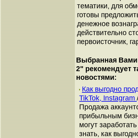
тематики, для об
готовы предложит
денежное вознагр
действительно сто
первоисточник, га
Выбранная Вами 
2
" рекомендует 
новостями:
Как выгодно про
TikTok, Instagram
Продажа аккаунто
прибыльным бизн
могут заработать
знать, как выгодн