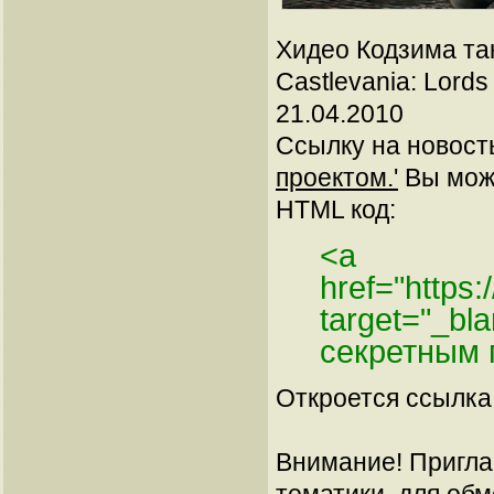
Хидео Кодзима та
Castlevania: Lords
21.04.2010
Ссылку на новос
проектом.'
Вы може
HTML код:
<a
href="https
target="_b
секретным 
Откроется ссылка 
Внимание! Пригла