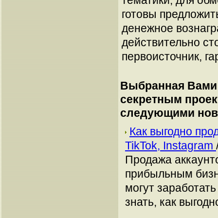
тематики, для об
готовы предложит
денежное вознагр
действительно сто
первоисточник, га
Выбранная Вами 
секретным прое
следующими нов
Как выгодно про
TikTok, Instagram
Продажа аккаунто
прибыльным бизн
могут заработать
знать, как выгодн