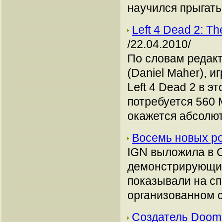
научился прыгать
Left 4 Dead 2: T
/22.04.2010/
По словам редак
(Daniel Maher), 
Left 4 Dead 2 в э
потребуется 560 
окажется абсолю
Восемь новых ро
IGN выложила в С
демонстрирующих 
показывали на сп
организованном 
Создатель Doom 