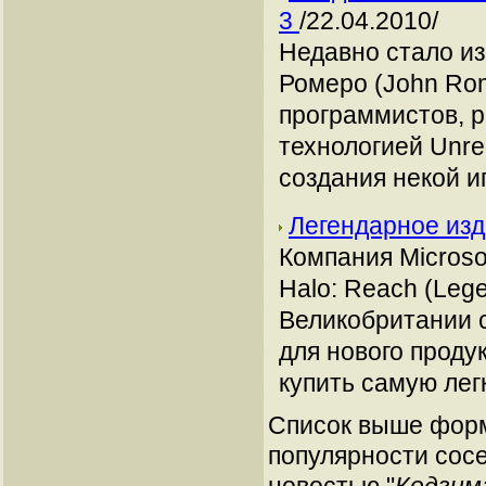
3
/22.04.2010/
Недавно стало из
Ромеро (John Ro
программистов, 
технологией Unre
создания некой и
Легендарное изд
Компания Microso
Halo: Reach (Lege
Великобритании с
для нового проду
купить самую лег
Список выше форм
популярности сосе