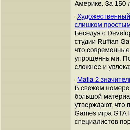
Америке. За 150 
Художественный 
слишком просты
Беседуя с Develo
студии Ruffian G
что современные
упрощенными. По
сложнее и увлека
Mafia 2 значите
В свежем номере
большой материа
утверждают, что 
Games игра GTA 
специалистов пор