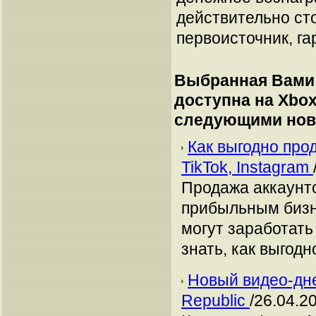
действительно сто
первоисточник, га
Выбранная Вами 
доступна на Xbox
следующими нов
Как выгодно про
TikTok, Instagram
Продажа аккаунто
прибыльным бизн
могут заработать
знать, как выгодн
Новый видео-дне
Republic
/26.04.2