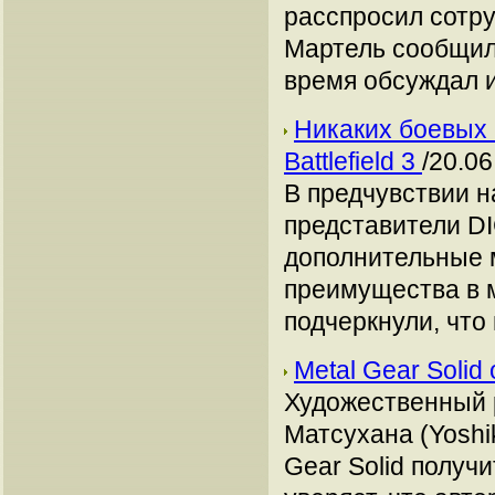
расспросил сотруд
Мартель сообщил,
время обсуждал 
Никаких боевых 
Battlefield 3
/20.06
В предчувствии на
представители DI
дополнительные м
преимущества в 
подчеркнули, что
Metal Gear Soli
Художественный р
Матсухана (Yoshi
Gear Solid получ