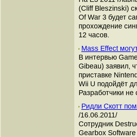
(Cliff Bleszinski
Of War 3 будет с
прохождение синг
12 часов.
Mass Effect могу
В интервью GameT
Gibeau) заявил, ч
приставке Ninten
Wii U подойдёт дл
Разработчики не
Ридли Скотт помо
/16.06.2011/
Сотрудник Destru
Gearbox Software