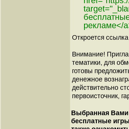
href="https
target="_b
бесплатные
рекламе</a
Откроется ссылка 
Внимание! Пригла
тематики, для об
готовы предложит
денежное вознагр
действительно сто
первоисточник, га
Выбранная Вами 
бесплатные игры