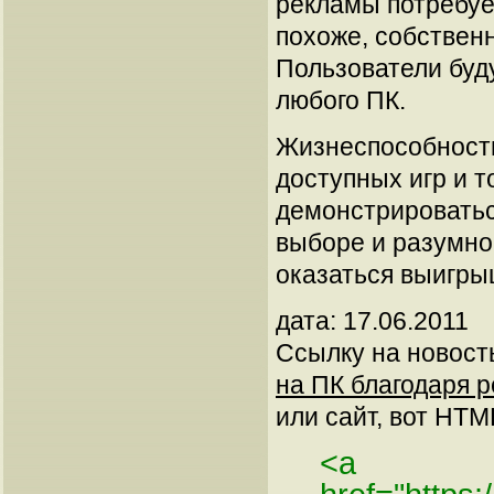
рекламы потребуе
похоже, собственн
Пользователи буду
любого ПК.
Жизнеспособность
доступных игр и т
демонстрироватьс
выборе и разумн
оказаться выигр
дата: 17.06.2011
Ссылку на новос
на ПК благодаря р
или сайт, вот HTML
<a