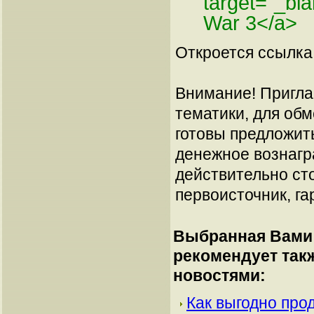
target="_bl
War 3</a>
Откроется ссылка 
Внимание! Пригла
тематики, для об
готовы предложит
денежное вознагр
действительно сто
первоисточник, га
Выбранная Вами 
рекомендует так
новостями:
Как выгодно про