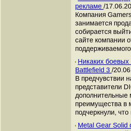
рекламе
/17.06.2
Компания Gamers
занимается прода
собирается выйти
сайте компании о
поддерживаемого 
Никаких боевых 
Battlefield 3
/20.06
В предчувствии на
представители DI
дополнительные м
преимущества в 
подчеркнули, что
Metal Gear Soli