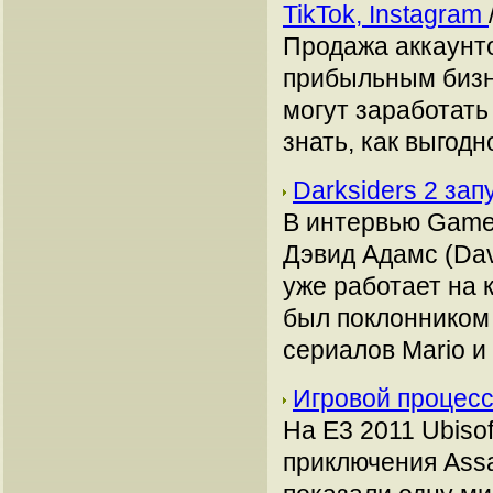
TikTok, Instagram
Продажа аккаунто
прибыльным бизн
могут заработать
знать, как выгодн
Darksiders 2 зап
В интервью Game 
Дэвид Адамс (Dav
уже работает на 
был поклонником 
сериалов Mario и
Игровой процесс 
На Е3 2011 Ubiso
приключения Assa