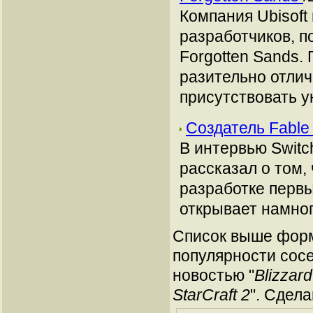
Компания Ubisoft
разработчиков, п
Forgotten Sands. 
разительно отлич
присутствовать 
Создатель Fable
В интервью Switc
рассказал о том,
разработке первы
открывает намног
Список выше форм
популярности сосе
новостью "
Blizzar
StarCraft 2
". Сдел