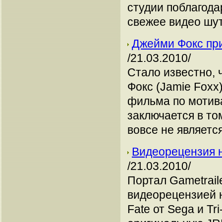
студии поблагода
свежее видео шу
Джейми Фокс при
/21.03.2010/
Стало известно, 
Фокс (Jamie Foxx
фильма по мотив
заключается в том
вовсе не являетс
Видеорецензия н
/21.03.2010/
Портал Gametrail
видеорецензией н
Fate от Sega и T