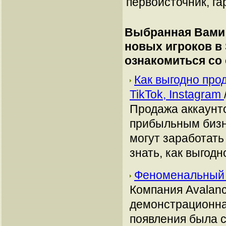
первоисточник, га
Выбранная Вами 
новых игроков в S
ознакомиться со
Как выгодно про
TikTok, Instagram
Продажа аккаунто
прибыльным бизн
могут заработать
знать, как выгодн
Феноменальный 
Компания Avalanc
демонстрационная
появления была с