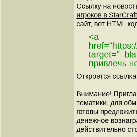
Ссылку на новос
игроков в StarCraft 
сайт, вот HTML код
<a
href="https
target="_bl
привлечь но
Откроется ссылка 
Внимание! Пригла
тематики, для об
готовы предложит
денежное вознагр
действительно сто