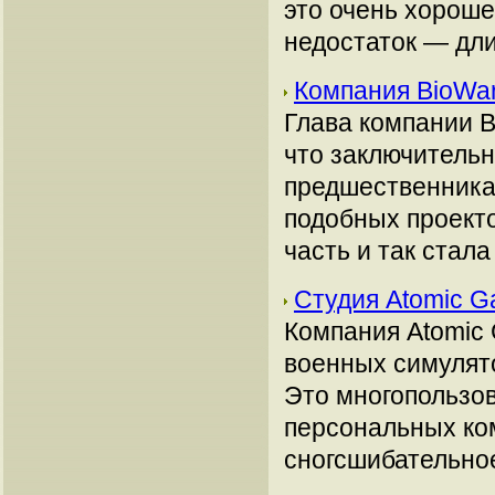
это очень хороше
недостаток — дл
Компания BioWar
Глава компании B
что заключительн
предшественника
подобных проекто
часть и так стал
Студия Atomic G
Компания Atomic
военных симулято
Это многопользов
персональных ко
сногсшибательно