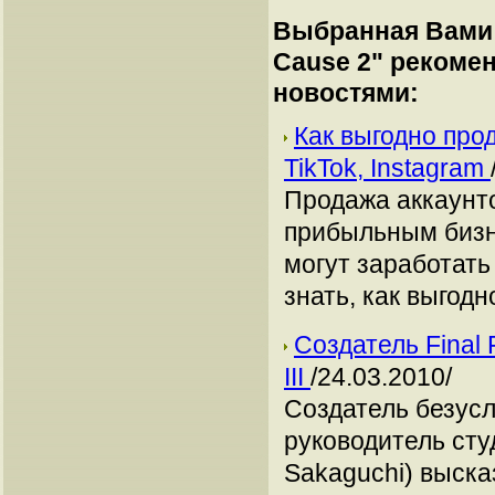
Выбранная Вами 
Cause 2
" рекоме
новостями:
Как выгодно про
TikTok, Instagram
Продажа аккаунто
прибыльным бизн
могут заработать
знать, как выгодн
Создатель Final 
III
/24.03.2010/
Создатель безусл
руководитель сту
Sakaguchi) высказ