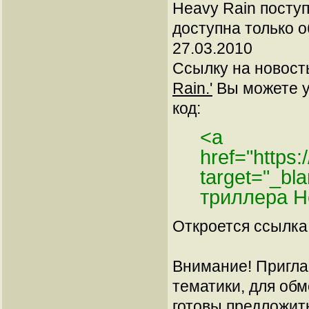
Heavy Rain поступ
доступна только о
27.03.2010
Ссылку на новос
Rain.'
Вы можете ус
код:
<a
href="https
target="_b
триллера H
Откроется ссылка 
Внимание! Пригла
тематики, для об
готовы предложит