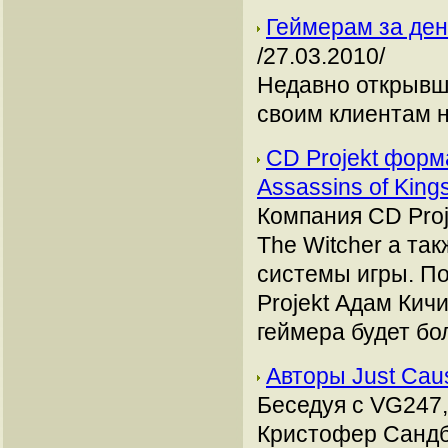
Геймерам за ден
/27.03.2010/
Недавно открывш
своим клиентам н
CD Projekt форм
Assassins of King
Компания CD Pro
The Witcher а та
системы игры. П
Projekt Адам Кичи
геймера будет бо
Авторы Just Cau
Беседуя с VG247,
Кристофер Сандбе