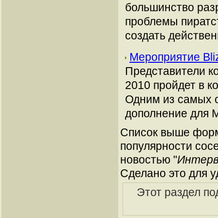
большинство разр
проблемы пиратст
создать действе
Мероприятие Bli
Представители ко
2010 пройдет в к
Одним из самых о
дополнение для M
Список выше форм
популярности сосе
новостью "
Интерв
Сделано это для у
Этот раздел по