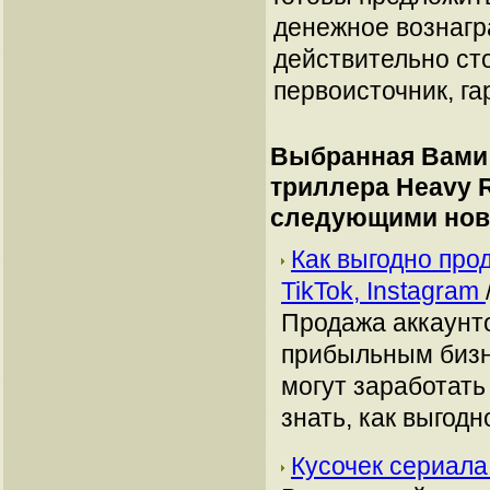
денежное вознагр
действительно сто
первоисточник, га
Выбранная Вами 
триллера Heavy 
следующими нов
Как выгодно про
TikTok, Instagram
Продажа аккаунто
прибыльным бизн
могут заработать
знать, как выгодн
Кусочек сериала