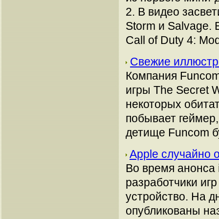
2. В видео засвет
Storm и Salvage. 
Call of Duty 4: Mo
Свежие иллюстр
Компания Funcom
игры The Secret 
некоторых обитат
побывает геймер,
детище Funcom б
Apple случайно 
Во время анонса 
разработчики игр
устройство. На д
опубликованы наз