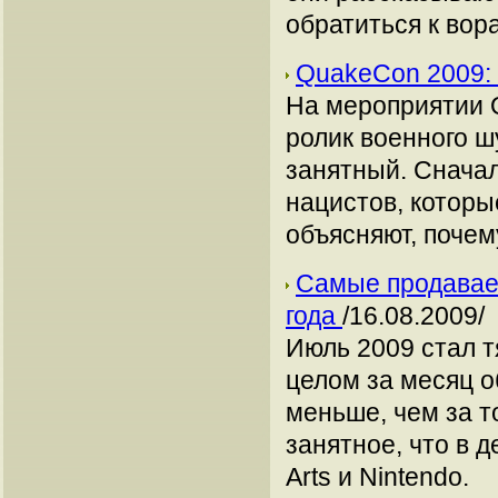
обратиться к вора
QuakeCon 2009: 
На мероприятии 
ролик военного ш
занятный. Снача
нацистов, которы
объясняют, почем
Самые продавае
года
/16.08.2009/
Июль 2009 стал т
целом за месяц о
меньше, чем за т
занятное, что в д
Arts и Nintendo.