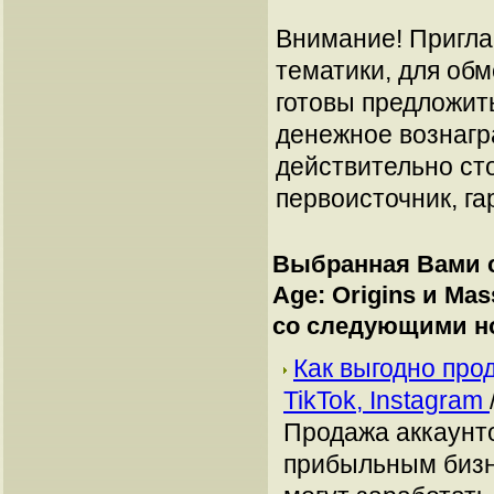
Внимание! Пригла
тематики, для об
готовы предложит
денежное вознагр
действительно сто
первоисточник, га
Выбранная Вами с
Age: Origins и Mass
со следующими н
Как выгодно про
TikTok, Instagram
Продажа аккаунто
прибыльным бизн