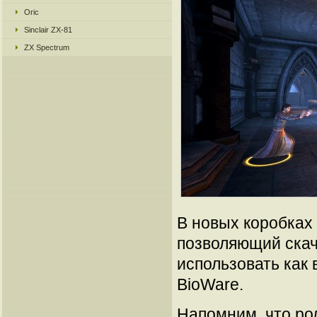
Oric
Sinclair ZX-81
ZX Spectrum
В новых коробках 
позволяющий скач
использовать как в
BioWare.
Напомним, что рол