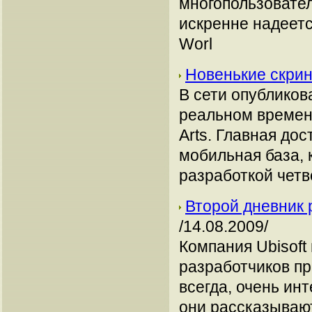
многопользовател
искренне надеетс
Worl
Новенькие скри
В сети опубликов
реальном времен
Arts. Главная до
мобильная база, 
разработкой четв
Второй дневник 
/14.08.2009/
Компания Ubisoft
разработчиков пр
всегда, очень ин
они рассказывают