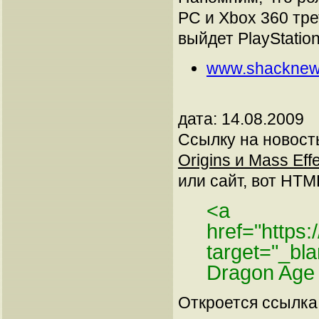
PC и Xbox 360 тре
выйдет PlayStatio
www.shacknew
дата: 14.08.2009
Ссылку на новос
Origins и Mass Effe
или сайт, вот HTML
<a
href="https
target="_b
Dragon Age 
Откроется ссылка 