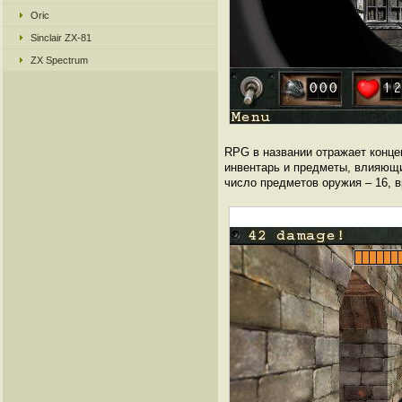
Oric
Sinclair ZX-81
ZX Spectrum
RPG в названии отражает конце
инвентарь и предметы, влияющи
число предметов оружия – 16, в