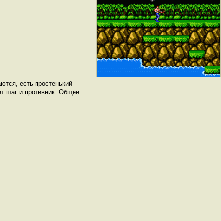
ются, есть простенький
ет шаг и противник. Общее