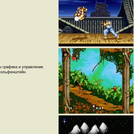
ы графика и управление.
 Вольфенштейн.