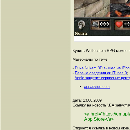
Купить Wolfenstein RPG можно в 
Материалы по теме:
-
Duke Nukem 3D вышел на iPho
-
Первые сведения об iTunes 9
;
-
Apple защитит сервисные цент
appadvice.com
дата: 13.08.2009
Ссылку на новость
'.EA запусти
<a href="https://emup
App Store</a>
Откроется ссылка в новом окне.