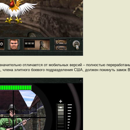
h значительно отличается от мобильных версий – полностью переработан
а, члена элитного боевого подразделения США, должен покинуть замок