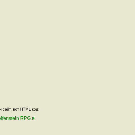
и сайт, вот HTML код:
olfenstein RPG в