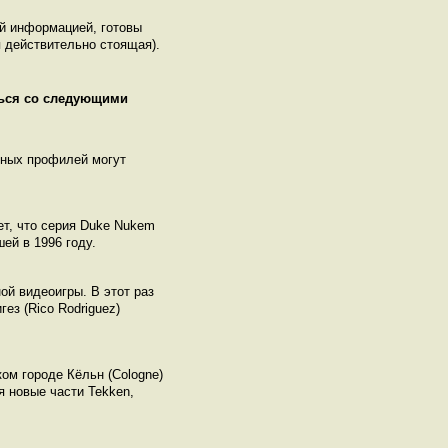
ой информацией, готовы
 действительно стоящая).
ться со следующими
нных профилей могут
ет, что серия Duke Nukem
ей в 1996 году.
ой видеоигры. В этот раз
ез (Rico Rodriguez)
ом городе Кёльн (Cologne)
 новые части Tekken,