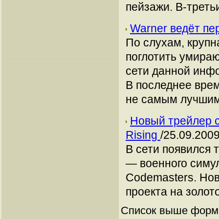
пейзажи. В-треть
Warner ведёт пе
По слухам, крупн
поглотить умира
сети данной инфо
В последнее врем
не самым лучшим
Новый трейлер с
Rising
/25.09.2009
В сети появился т
— военного симул
Codemasters. Нов
проекта на золото
Список выше форми