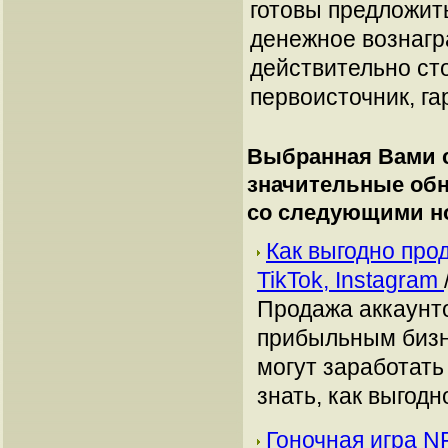
готовы предложит
денежное вознагр
действительно сто
первоисточник, га
Выбранная Вами с
значительные об
со следующими н
Как выгодно про
TikTok, Instagram
Продажа аккаунто
прибыльным бизн
могут заработать
знать, как выгодн
Гоночная игра NF