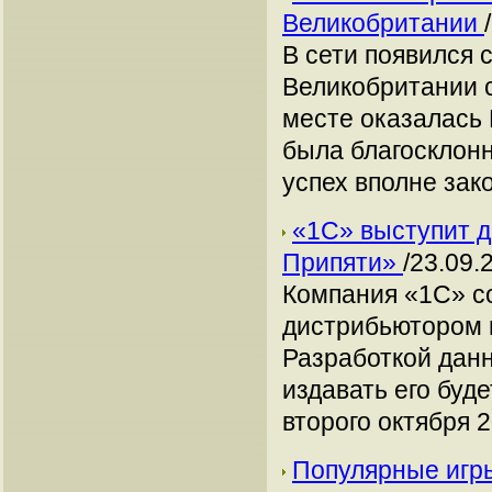
Великобритании
В сети появился 
Великобритании с
месте оказалась N
была благосклонн
успех вполне зак
«1C» выступит д
Припяти»
/23.09.
Компания «1С» с
дистрибьютором п
Разработкой дан
издавать его буде
второго октября 2
Популярные игры