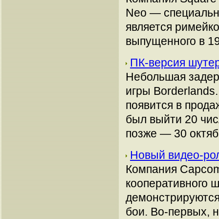
Neo — специальн
является римейко
выпущенного в 19
ПК-версия шутер
Небольшая задер
игры Borderlands.
появится в прода
был выйти 20 чи
позже — 30 октяб
Новый видео-рол
Компания Capcom
кооперативного ш
демонстрируются 
бои. Во-первых, 