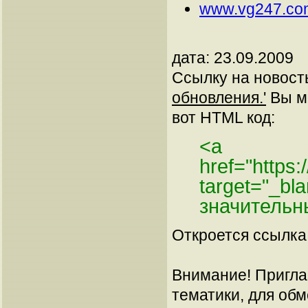
www.vg247.co
дата: 23.09.2009
Ссылку на новос
обновления.'
Вы мо
вот HTML код:
<a
href="https:
target="_b
значительн
Откроется ссылка 
Внимание! Пригла
тематики, для об