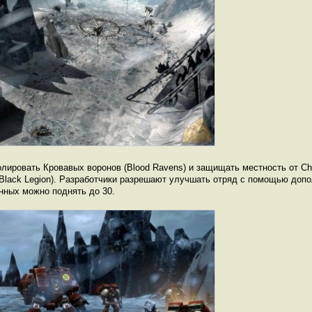
олировать Кровавых воронов (Blood Ravens) и защищать местность от Ch
lack Legion). Разработчики разрешают улучшать отряд с помощью допо
нных можно поднять до 30.