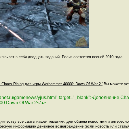
лючает в себя двадцать заданий. Релиз состоится весной 2010 года.
 Chaos Rising для игры Warhammer 40000: Dawn Of War 2.'
Вы можете уст
planet.ru/gamenews/yjus.html" target="_blank">Дополнение Cha
00 Dawn Of War 2</a>
ничеству все сайты нашей тематики, для обмена новостями и интересн
ресную информацию денежное вознаграждение (если новость или статья