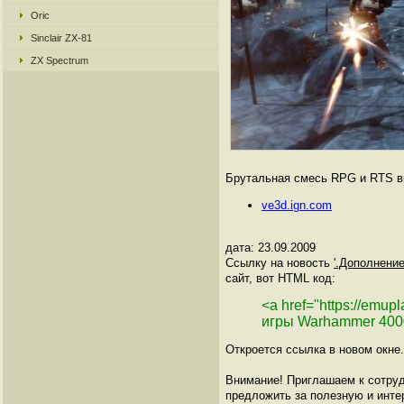
Oric
Sinclair ZX-81
ZX Spectrum
Брутальная смесь RPG и RTS вк
ve3d.ign.com
дата: 23.09.2009
Ссылку на новость
'.Дополнение
сайт, вот HTML код:
<a href="https://emu
игры Warhammer 400
Откроется ссылка в новом окне.
Внимание! Приглашаем к сотруд
предложить за полезную и инте