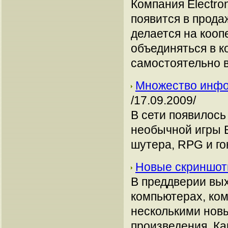
Компания Electro
появится в прода
делается на кооп
объединяться в к
самостоятельно 
Множество инфо
/17.09.2009/
В сети появилос
необычной игры B
шутера, RPG и го
Новые скриншот
В преддверии вых
компьютерах, ком
несколькими нов
произведения. К