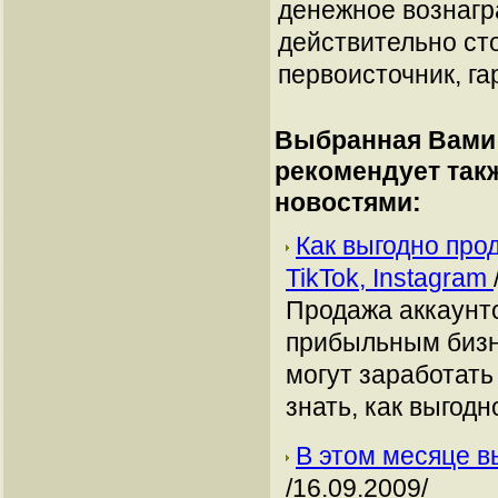
денежное вознагр
действительно сто
первоисточник, га
Выбранная Вами 
рекомендует так
новостями:
Как выгодно про
TikTok, Instagram
Продажа аккаунто
прибыльным бизн
могут заработать
знать, как выгодн
В этом месяце в
/16.09.2009/