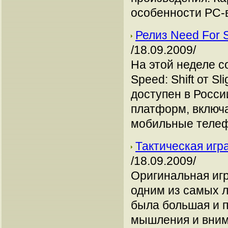
особенности РС-в
Релиз Need For 
/18.09.2009/
На этой неделе с
Speed: Shift от Sl
доступен в Росси
платформ, включая
мобильные теле
Тактическая игра
/18.09.2009/
Оригинальная игра
одним из самых 
была большая и п
мышления и внима