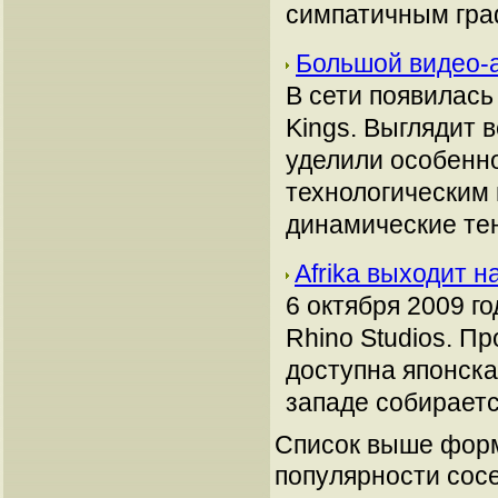
симпатичным гр
Большой видео-а
В сети появилась 
Kings. Выглядит 
уделили особенн
технологическим
динамические те
Afrika выходит н
6 октября 2009 г
Rhino Studios. Пр
доступна японска
западе собираетс
Список выше форм
популярности сосе