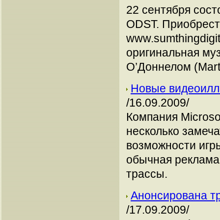
22 сентября сост
ODST. Приобрести
www.sumthingdigit
оригинальная му
О’Доннелом (Marti
Новые видеоиллю
/16.09.2009/
Компания Microso
несколько замеч
возможности игры
обычная реклама
трассы.
Анонсирована тр
/17.09.2009/