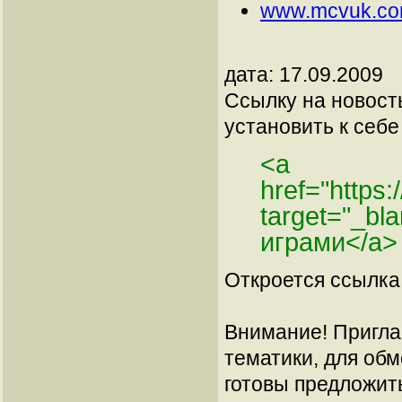
www.mcvuk.c
дата: 17.09.2009
Ссылку на новос
установить к себе 
<a
href="https
target="_b
играми</a>
Откроется ссылка 
Внимание! Пригла
тематики, для об
готовы предложит