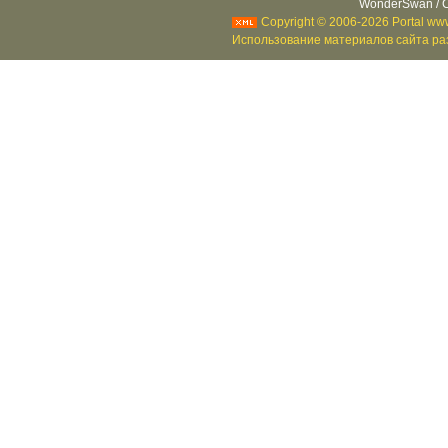
WonderSwan / C
Copyright © 2006-2026 Portal www
Использование материалов сайта раз