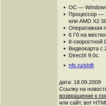
ОС — Windows 
Процессор — 1
или AMD X2 3
Оперативная па
6 Гб на жестко
8-скоростной 
Видеокарта с 
DirectX 9.0c.
nfs.ru/shift
дата: 18.09.2009
Ссылку на новос
возвращение к гон
или сайт, вот HTML