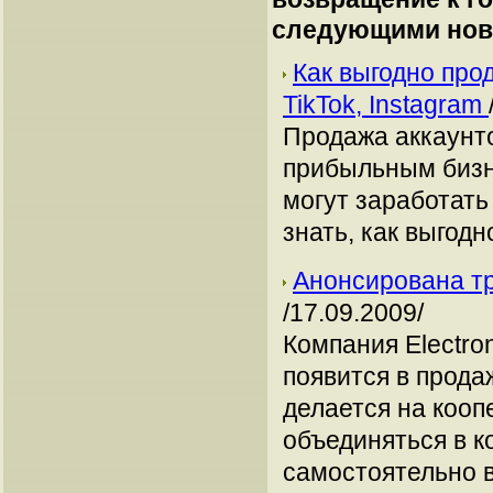
следующими нов
Как выгодно про
TikTok, Instagram
Продажа аккаунто
прибыльным бизн
могут заработать
знать, как выгодн
Анонсирована тр
/17.09.2009/
Компания Electro
появится в прода
делается на кооп
объединяться в к
самостоятельно 