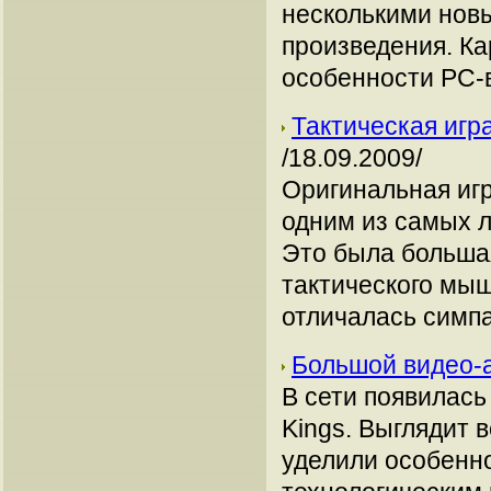
несколькими нов
произведения. К
особенности РС-в
Тактическая игра
/18.09.2009/
Оригинальная игра
одним из самых 
Это была больша
тактического мыш
отличалась симп
Большой видео-а
В сети появилась 
Kings. Выглядит 
уделили особенн