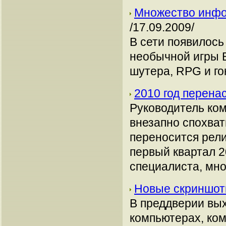
Множество инфо
/17.09.2009/
В сети появилос
необычной игры B
шутера, RPG и го
2010 год перен
Руководитель ком
внезапно спохвати
переносится рели
первый квартал 2
специалиста, мно
Новые скриншот
В преддверии вых
компьютерах, ком