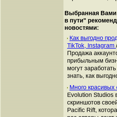
Выбранная Вами 
в пути
" рекомен
новостями:
Как выгодно про
TikTok, Instagram
Продажа аккаунто
прибыльным бизн
могут заработать
знать, как выгодн
Много красивых 
Evolution Studio
скриншотов своей
Pacific Rift, кот