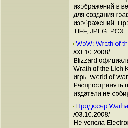
изображений в ве
для создания гра
изображений. Пр
TIFF, JPEG, PCX, 
WoW: Wrath of th
/03.10.2008/
Blizzard официал
Wrath of the Lich
игры World of War
Распространять 
издатели не соби
Продюсер Warham
/03.10.2008/
Не успела Electro