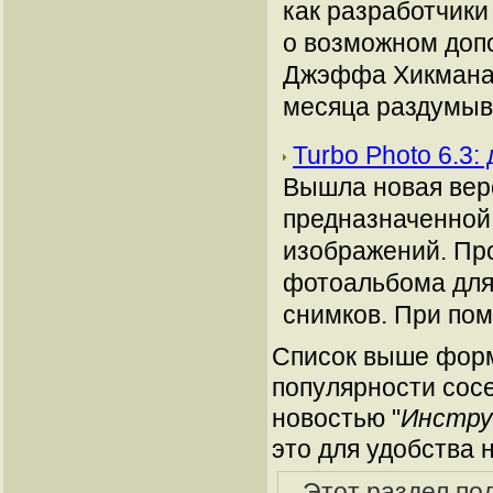
как разработчик
о возможном доп
Джэффа Хикмана (
месяца раздумыва
Turbo Photo 6.3
Вышла новая вер
предназначенной 
изображений. Про
фотоальбома для
снимков. При пом
Список выше форм
популярности сосе
новостью "
Инстру
это для удобства 
Этот раздел по