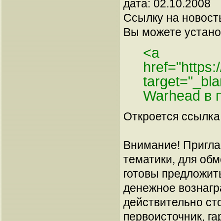
дата: 02.10.2008
Ссылку на новос
Вы можете установ
<a
href="https
target="_bl
Warhead в 
Откроется ссылка 
Внимание! Пригла
тематики, для об
готовы предложит
денежное вознагр
действительно сто
первоисточник, га