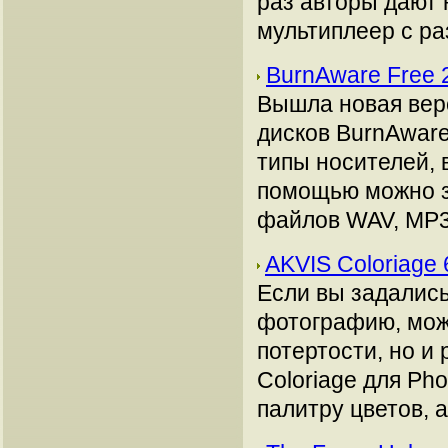
раз авторы дают 
мультиплеер с ра
BurnAware Free 
Вышла новая вер
дисков BurnAware
типы носителей, 
помощью можно з
файлов WAV, MP3,
AKVIS Coloriage
Если вы задались
фотографию, можн
потертости, но и 
Coloriage для Ph
палитру цветов, а