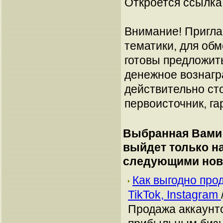
Откроется ссылка 
Внимание! Пригла
тематики, для об
готовы предложит
денежное вознагр
действительно сто
первоисточник, га
Выбранная Вами 
выйдет только н
следующими нов
Как выгодно про
TikTok, Instagram
Продажа аккаунто