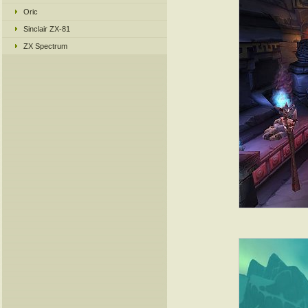
Oric
Sinclair ZX-81
ZX Spectrum