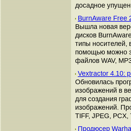
досадное упущени
BurnAware Free 
Вышла новая вер
дисков BurnAware
типы носителей, 
помощью можно з
файлов WAV, MP3,
Vextractor 4.10:
Обновилась прог
изображений в ве
для создания гра
изображений. Пр
TIFF, JPEG, PCX, 
Продюсер Warham