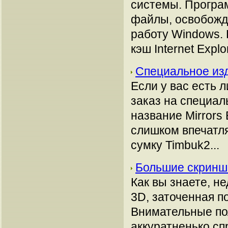
системы. Програ
файлы, освобожд
работу Windows.
кэш Internet Explo
Специальное изд
Если у вас есть
заказ на специал
название Mirrors
слишком впечатля
сумку Timbuk2...
Большие скринш
Как вы знаете, н
3D, заточенная п
Внимательные по
аккуратненько с