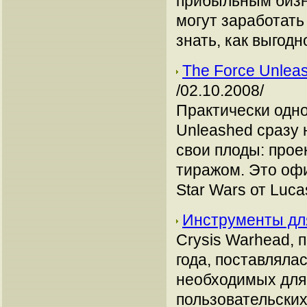
прибыльным бизн
могут заработать
знать, как выгодн
The Force Unle
/02.10.2008/
Практически одно
Unleashed сразу
свои плоды: прое
тиражом. Это оф
Star Wars от Luca
Инструменты для
Crysis Warhead, 
года, поставляла
необходимых для
пользовательских