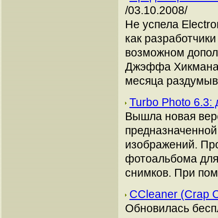
/03.10.2008/
Не успела Electro
как разработчики
возможном допол
Джэффа Хикмана (
месяца раздумыва
Turbo Photo 6.3
Вышла новая вер
предназначенной 
изображений. Про
фотоальбома для
снимков. При пом
CCleaner (Crap 
Обновилась бесп