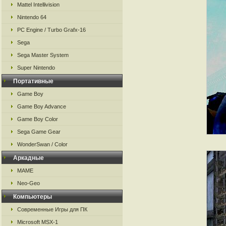
Mattel Intellivision
Nintendo 64
PC Engine / Turbo Grafx-16
Sega
Sega Master System
Super Nintendo
Портативные
Game Boy
Game Boy Advance
Game Boy Color
Sega Game Gear
WonderSwan / Color
Аркадные
MAME
Neo-Geo
Компьютеры
Современные Игры для ПК
Microsoft MSX-1