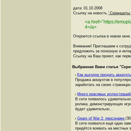
дата: 01.10.2008
Ссылку на новость
'.Скриншоты 
<a href="https://emu
4</a>
Откроется ссылка в новом окне.
Внимание! Приглашаем к сотруд
предложить за полезную и инте
Ссылку на Ваш проект, как перв
Выбранная Вами статья "
Скри
Как выгодно продать аккаунты
Продажа аккаунтов в популяр
заработать на своих страницах,
Много красивых иллюстраций
В сети появилось удивительно
ролика, демонстрирующих игр
будет удивительно...
Gears of War 2: персонажи
/30
В сети появился ещё один заме
придётся воевать на местных 