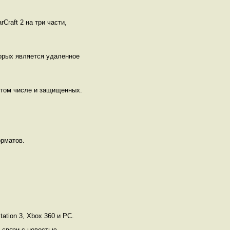
Craft 2 на три части,
торых является удаленное
 том числе и защищенных.
рматов.
ation 3, Xbox 360 и РС.
 связи с новостью