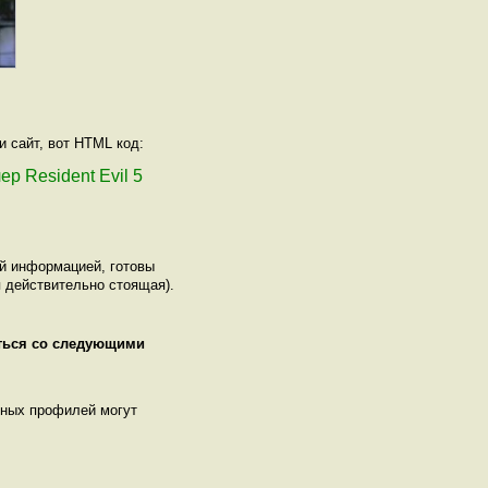
и сайт, вот HTML код:
ер Resident Evil 5
ой информацией, готовы
 действительно стоящая).
иться со следующими
нных профилей могут