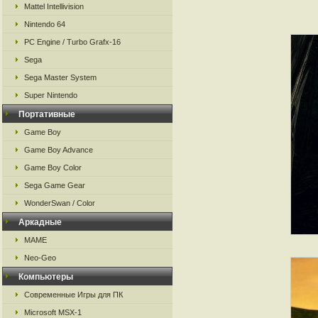
Mattel Intellivision
Nintendo 64
PC Engine / Turbo Grafx-16
Sega
Sega Master System
Super Nintendo
Портативные
Game Boy
Game Boy Advance
Game Boy Color
Sega Game Gear
WonderSwan / Color
Аркадные
MAME
Neo-Geo
Компьютеры
Современные Игры для ПК
Microsoft MSX-1