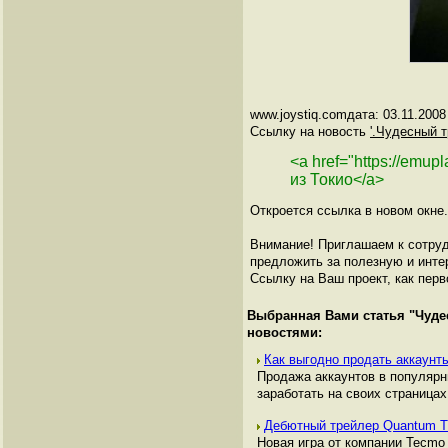
www.joystiq.comдата: 03.11.2008
Ссылку на новость
'.Чудесный т
<a href="https://emup
из Токио</a>
Откроется ссылка в новом окне.
Внимание! Приглашаем к сотруд
предложить за полезную и инте
Ссылку на Ваш проект, как перв
Выбранная Вами статья "
Чуде
новостями:
Как выгодно продать аккаунты
Продажа аккаунтов в популяр
заработать на своих страницах,
Дебютный трейлер Quantum 
Новая игра от компании Tecmo