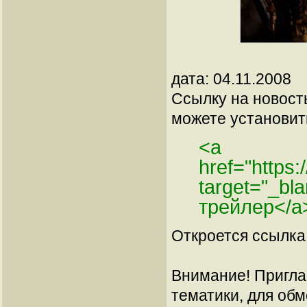
дата: 04.11.2008
Ссылку на новос
можете установить
<a
href="https
target="_b
трейлер</a
Откроется ссылка 
Внимание! Пригла
тематики, для об