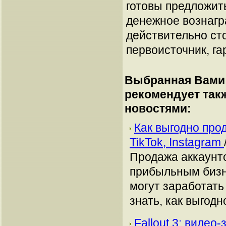
готовы предложит
денежное вознагр
действительно сто
первоисточник, га
Выбранная Вами 
рекомендует так
новостями:
Как выгодно про
TikTok, Instagram
Продажа аккаунто
прибыльным бизн
могут заработать
знать, как выгодн
Fallout 3: видео