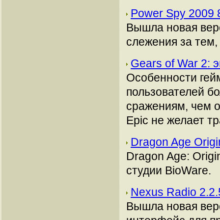
Power Spy 2009
Вышла новая вер
слежения за тем,
Gears of War 2:
Особенности гейм
пользователей б
сражениям, чем о
Epic не желает т
Dragon Age Orig
Dragon Age: Orig
студии BioWare.
Nexus Radio 2.2
Вышла новая вер