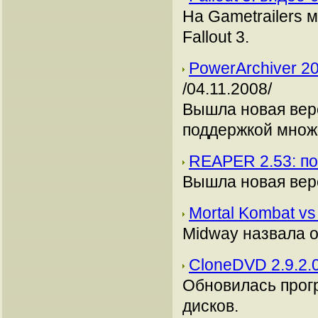
На Gametrailers 
Fallout 3.
PowerArchiver 2
/04.11.2008/
Вышла новая вер
поддержкой множ
REAPER 2.53: п
Вышла новая вер
Mortal Kombat v
Midway назвала о
CloneDVD 2.9.2.
Обновилась прог
дисков.