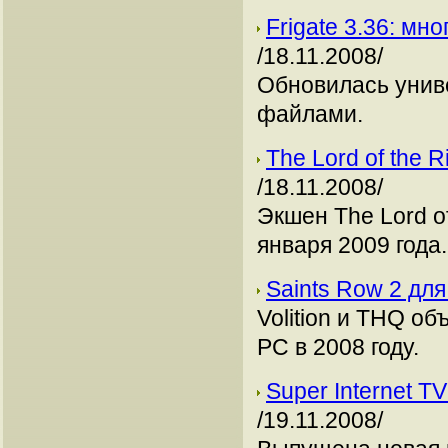
Frigate 3.36: м
/18.11.2008/
Обновилась унив
файлами.
The Lord of the 
/18.11.2008/
Экшен The Lord of
января 2009 года.
Saints Row 2 дл
Volition и THQ об
РС в 2008 году.
Super Internet T
/19.11.2008/