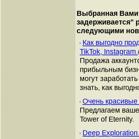
Выбранная Вами 
задерживается
" 
следующими нов
Как выгодно про
TikTok, Instagram
Продажа аккаунто
прибыльным бизн
могут заработать
знать, как выгодн
Очень красивые р
Предлагаем ваше
Tower of Eternity.
Deep Exploratio