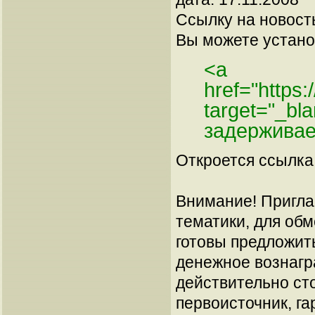
Ссылку на новос
Вы можете установ
<a
href="https
target="_bl
задерживае
Откроется ссылка 
Внимание! Пригла
тематики, для об
готовы предложит
денежное вознагр
действительно сто
первоисточник, га