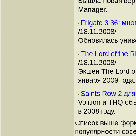
Вышла новая верс
Manager.
Frigate 3.36: м
/18.11.2008/
Обновилась унив
The Lord of the 
/18.11.2008/
Экшен The Lord of
января 2009 года.
Saints Row 2 дл
Volition и THQ об
в 2008 году.
Список выше форм
популярности сосе