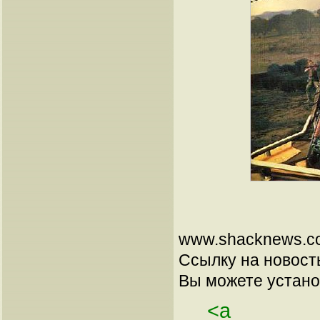
www.shacknews.co
Ссылку на новос
Вы можете установ
<a