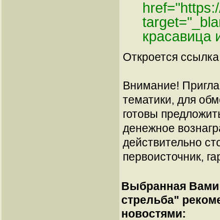
href="https
target="_bla
красавица 
Откроется ссылка 
Внимание! Пригла
тематики, для об
готовы предложит
денежное вознагр
действительно сто
первоисточник, га
Выбранная Вами 
стрельба
" реком
новостями: