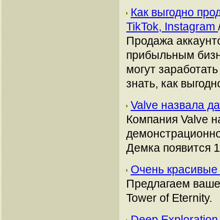
Как выгодно про
TikTok, Instagram
Продажа аккаунто
прибыльным бизн
могут заработать
знать, как выгодн
Valve назвала д
Компания Valve 
демонстрационной
Демка появится 1
Очень красивые р
Предлагаем ваше
Tower of Eternity.
Deep Exploratio