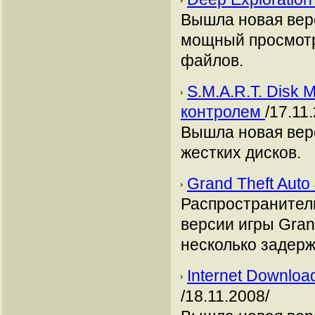
Вышла новая верс
мощный просмотрщ
файлов.
S.M.A.R.T. Disk M
контролем
/17.11
Вышла новая вер
жестких дисков.
Grand Theft Aut
Распространители
версии игры Grand
несколько задерж
Internet Downlo
/18.11.2008/