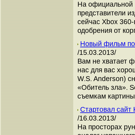
На официальной 
представители из
сейчас Xbox 360-
одобрения от корп
Новый фильм по 
/15.03.2013/
Вам не хватает ф
нас для вас хоро
W.S. Anderson) с
«Обитель зла». S
съемкам картины 
Стартовал сайт Kr
/16.03.2013/
На просторах ру