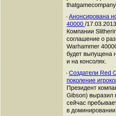
thatgamecompany
Анонсирована н
40000
/17.03.2013
Компании Slither
соглашение о раз
Warhammer 40000
будет выпущена н
и на консолях.
Создатели Red Or
поколение игрок
Президент компани
Gibson) выразил 
сейчас пребывает
в доминировании с