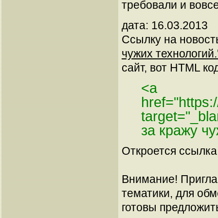
требовали и вовсе
дата: 16.03.2013
Ссылку на новос
чужих технологий.
сайт, вот HTML код
<a
href="https:
target="_bl
за кражу ч
Откроется ссылка 
Внимание! Пригла
тематики, для об
готовы предложит