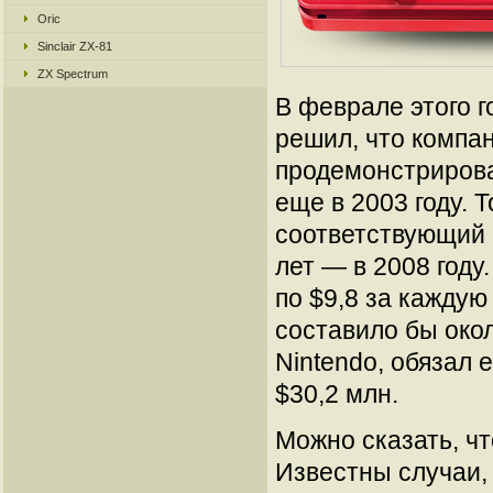
Oric
Sinclair ZX-81
ZX Spectrum
В феврале этого г
решил, что компан
продемонстрирова
еще в 2003 году. 
соответствующий 
лет — в 2008 году
по $9,8 за кажду
составило бы око
Nintendo, обязал
$30,2 млн.
Можно сказать, чт
Известны случаи,