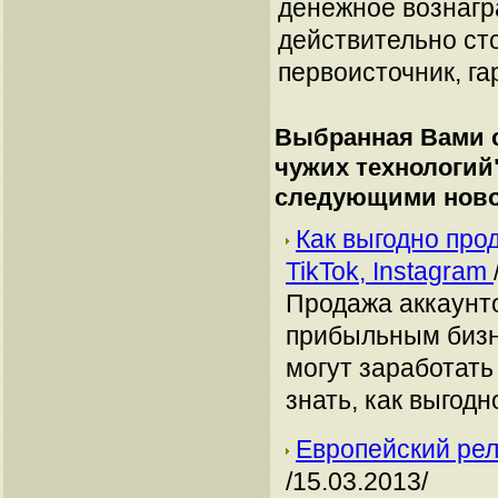
денежное вознагр
действительно сто
первоисточник, га
Выбранная Вами с
чужих технологий
следующими ново
Как выгодно про
TikTok, Instagram
Продажа аккаунто
прибыльным бизн
могут заработать
знать, как выгодн
Европейский рел
/15.03.2013/