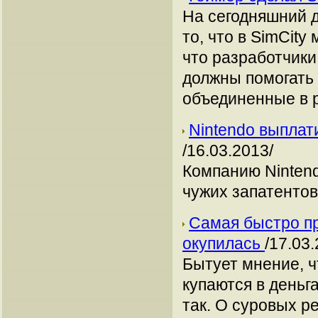
На сегодняшний 
то, что в SimCity
что разработчики
должны помогать 
объединенные в 
Nintendo выплат
/16.03.2013/
Компанию Ninten
чужих запатентов
Cамая быстро пр
окупилась
/17.03.
Бытует мнение, ч
купаются в деньга
так. О суровых р