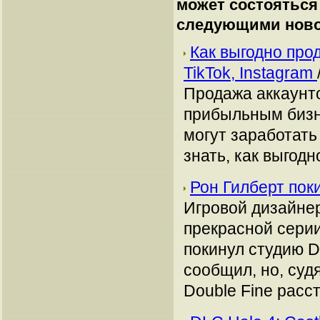
может состояться
следующими ново
Как выгодно про
TikTok, Instagram
Продажа аккаунто
прибыльным бизн
могут заработать
знать, как выгодн
Рон Гилберт пок
Игровой дизайнер 
прекрасной серии 
покинул студию D
сообщил, но, суд
Double Fine расс