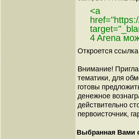
<a
href="https:
target="_bl
4 Arena мо
Откроется ссылка 
Внимание! Пригла
тематики, для об
готовы предложит
денежное вознагр
действительно сто
первоисточник, га
Выбранная Вами с