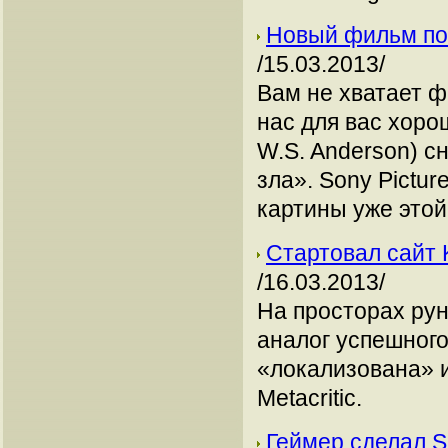
Новый фильм по 
/15.03.2013/
Вам не хватает ф
нас для вас хоро
W.S. Anderson) 
зла». Sony Pictu
картины уже этой
Стартовал сайт Kr
/16.03.2013/
На просторах ру
аналог успешного
«локализована» и
Metacritic.
Геймер сделал 