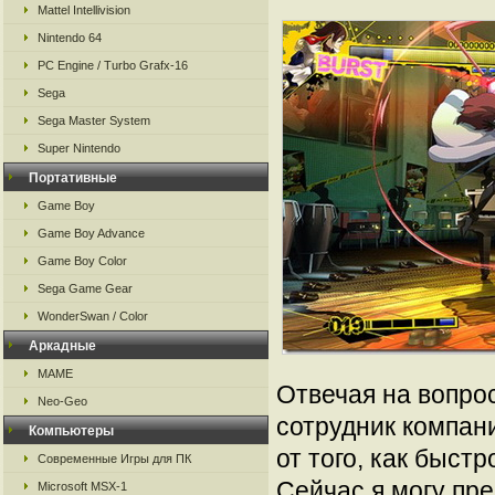
Mattel Intellivision
Nintendo 64
PC Engine / Turbo Grafx-16
Sega
Sega Master System
Super Nintendo
Портативные
Game Boy
Game Boy Advance
Game Boy Color
Sega Game Gear
WonderSwan / Color
Аркадные
MAME
Отвечая на вопрос
Neo-Geo
сотрудник компан
Компьютеры
от того, как быст
Современные Игры для ПК
Сейчас я могу пр
Microsoft MSX-1