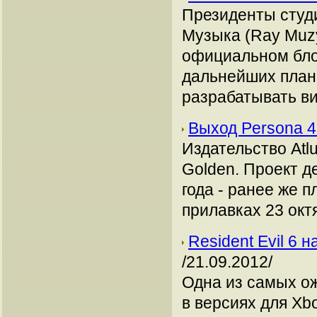
Президенты студи
Музыка (Ray Muz
официальном бло
дальнейших плана
разрабатывать в
Выход Persona 4
Издательство Atl
Golden. Проект де
года - ранее же 
прилавках 23 окт
Resident Evil 6 
/21.09.2012/
Одна из самых ожи
в версиях для Xbo