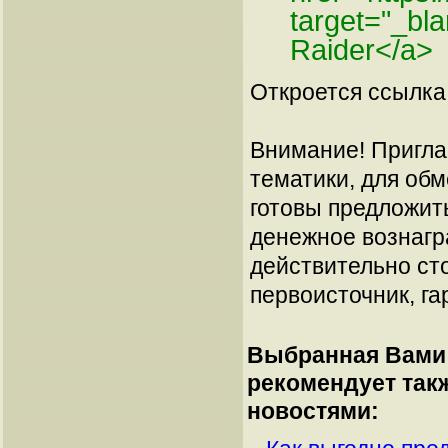
target="_b
Raider</a>
Откроется ссылка 
Внимание! Пригла
тематики, для об
готовы предложит
денежное вознагр
действительно сто
первоисточник, га
Выбранная Вами 
рекомендует так
новостями: