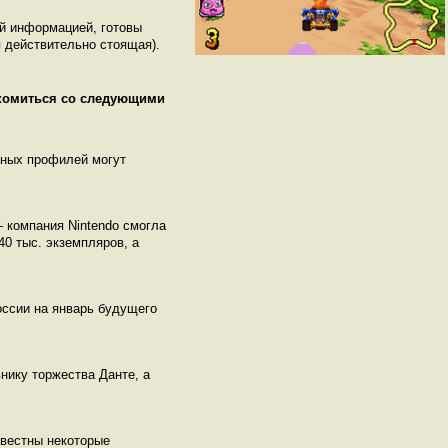
ой информацией, готовы
 действительно стоящая).
акомиться со следующими
нных профилей могут
– компания Nintendo смогла
40 тыс. экземпляров, а
оссии на январь будущего
нику торжества Данте, а
известны некоторые