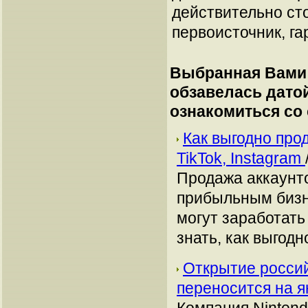
действительно сто
первоисточник, га
Выбранная Вами 
обзавелась дато
ознакомиться со
Как выгодно про
TikTok, Instagram
Продажа аккаунто
прибыльным бизн
могут заработать
знать, как выгодн
Открытие россий
переносится на 