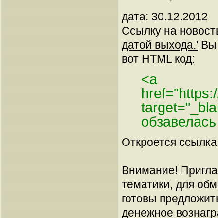
дата: 30.12.2012
Ссылку на новос
датой выхода.'
Вы 
вот HTML код:
<a
href="https
target="_bl
обзавелась
Откроется ссылка 
Внимание! Пригла
тематики, для об
готовы предложит
денежное вознагр