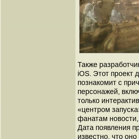
Также разработчик
iOS. Этот проект 
познакомит с при
персонажей, включ
только интеракти
«центром запуска
фанатам новости,
Дата появления пр
известно, что оно