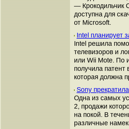
— Крокодильчик 
доступна для ск
от Microsoft.
Intel планирует
Intel решила пом
телевизоров и л
или Wii Mote. По
получила патент 
которая должна п
Sony прекратила
Одна из самых ус
2, продажи котор
на покой. В тече
различные намеки