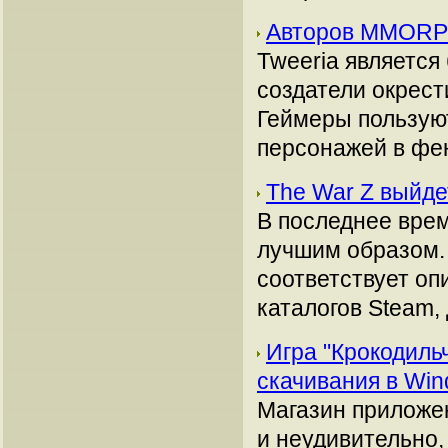
Авторов MMORPG
Tweeria является
создатели окрес
Геймеры пользуют
персонажей в фе
The War Z выйде
В последнее врем
лучшим образом. 
соответствует оп
каталогов Steam,
Игра "Крокодиль
скачивания в Wi
Магазин приложе
и неудивительно,