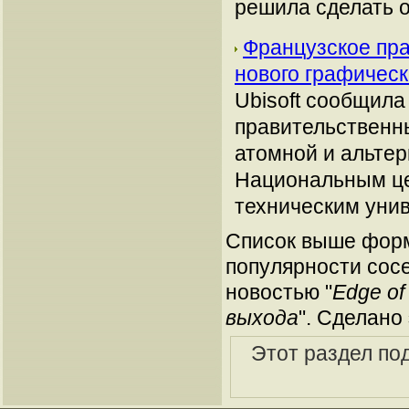
решила сделать 
Французское пра
нового графичес
Ubisoft сообщила
правительственн
атомной и альтер
Национальным це
техническим унив
Список выше форм
популярности сосе
новостью "
Edge of
выхода
". Сделано
Этот раздел по