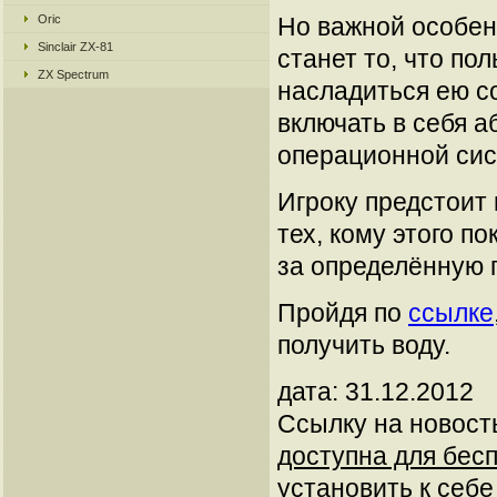
Oric
Но важной особен
Sinclair ZX-81
станет то, что по
ZX Spectrum
насладиться ею с
включать в себя 
операционной сис
Игроку предстоит 
тех, кому этого п
за определённую п
Пройдя по
ссылке
получить воду.
дата: 31.12.2012
Ссылку на новос
доступна для бесп
установить к себе 