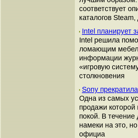
соответствует оп
каталогов Steam,
Intel планирует
Intel решила пом
ломающим мебель 
информации журн
«игровую систему
столкновения
Sony прекратила
Одна из самых ус
продажи которой 
покой. В течение
намеки на это, н
официа