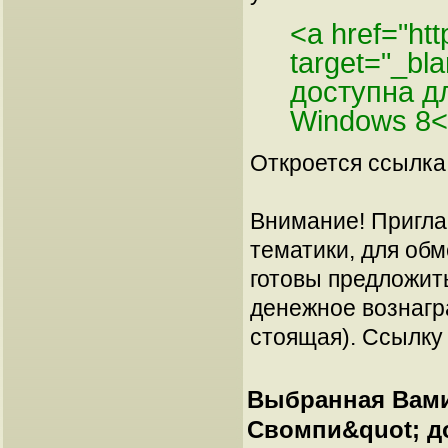
<a href="ht
target="_b
доступна д
Windows 8<
Откроется ссылка 
Внимание! Пригла
тематики, для об
готовы предложит
денежное вознагр
стоящая). Ссылку 
Выбранная Вами
Свомпи&quot; до