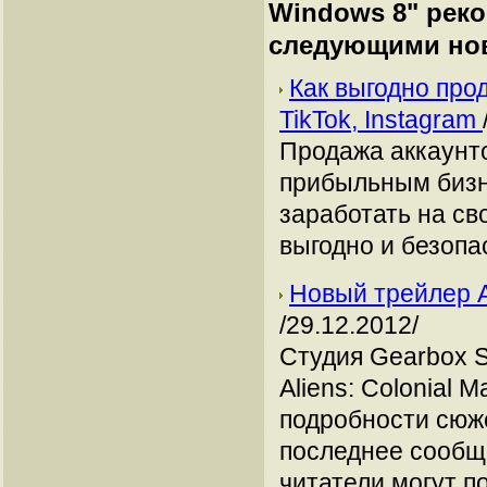
Windows 8
" рек
следующими но
Как выгодно про
TikTok, Instagram
Продажа аккаунто
прибыльным бизн
заработать на сво
выгодно и безопа
Новый трейлер Al
/29.12.2012/
Студия Gearbox S
Aliens: Colonial 
подробности сюже
последнее сообщ
читатели могут п