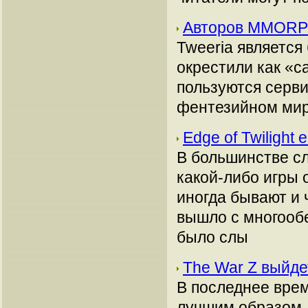
Авторов MMORPG
Tweeria является
окрестили как «
пользуются серви
фентезийном мир
Edge of Twilight
В большинстве сл
какой-либо игры 
иногда бывают и 
вышло с многообе
было слы
The War Z выйде
В последнее врем
лучшим образом. 