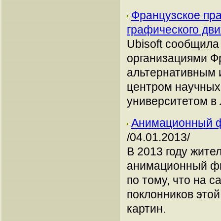
Французское пра
графического дв
Ubisoft сообщила
организациями Ф
альтернативным 
центром научных
университетом в 
Анимационный фи
/04.01.2013/
В 2013 году жит
анимационный фи
по тому, что на 
поклонников это
картин.