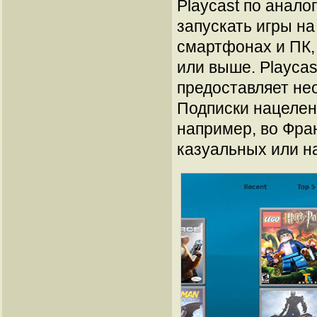
Playcast по анало
запускать игры н
смартфонах и ПК, 
или выше. Playca
предоставляет не
Подписки нацелен
например, во Фран
казуальных или на