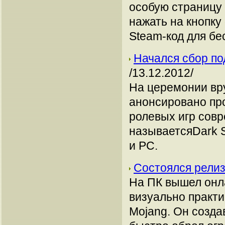
особую страницу 
нажать на кнопку
Steam-код для бе
Начался сбор под
/13.12.2012/
На церемонии вр
анонсировано пр
ролевых игр совр
называетсяDark S
и PC.
Состоялся релиз
На ПК вышел онл
визуально практи
Mojang. Он созда