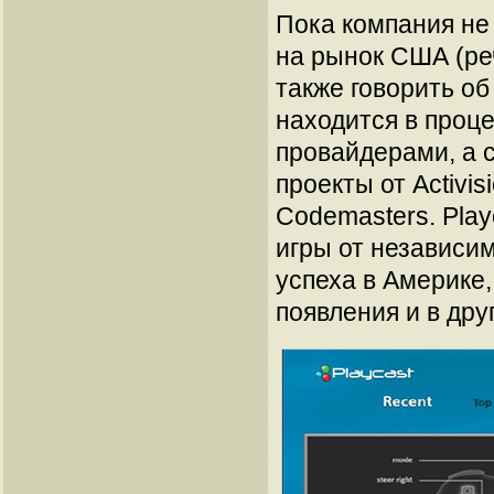
Пока компания не
на рынок США (реч
также говорить об
находится в проц
провайдерами, а с
проекты от Activis
Codemasters. Play
игры от независи
успеха в Америке
появления и в дру