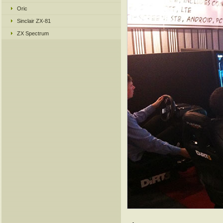
Oric
Sinclair ZX-81
ZX Spectrum