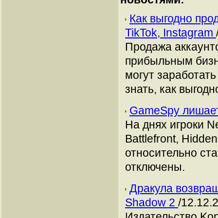
Как выгодно про
TikTok, Instagram
Продажа аккаунто
прибыльным бизн
могут заработать
знать, как выгодн
GameSpy лишает
На днях игроки Nev
Battlefront, Hidd
относительно ста
отключены.
Дракула возвраща
Shadow 2
/12.12.
Издательство Ko