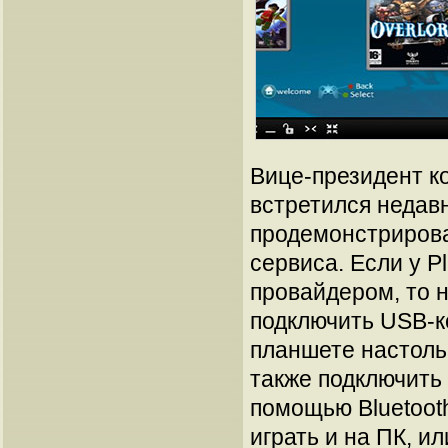
Вице-президент к
встретился недавн
продемонстриров
сервиса. Если у P
провайдером, то 
подключить USB-ко
планшете настоль
также подключить 
помощью Bluetoot
играть и на ПК, и