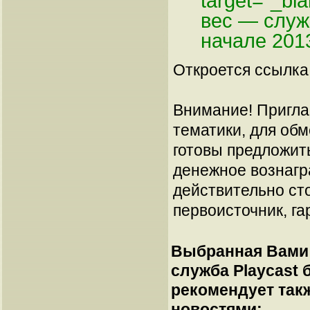
target="_b
вес — служ
начале 201
Откроется ссылка 
Внимание! Пригла
тематики, для об
готовы предложит
денежное вознагр
действительно сто
первоисточник, га
Выбранная Вами 
служба Playcast 
рекомендует так
новостями: