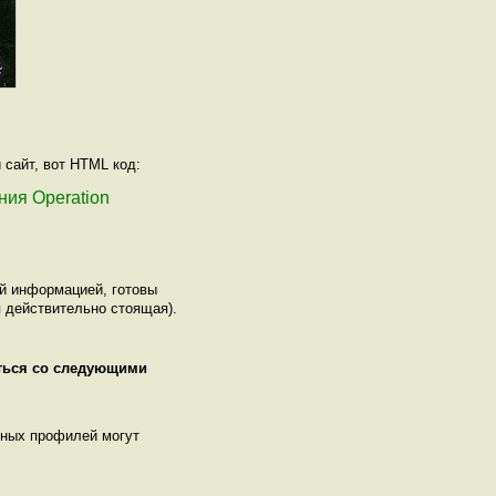
 сайт, вот HTML код:
ения Operation
ой информацией, готовы
 действительно стоящая).
иться со следующими
нных профилей могут