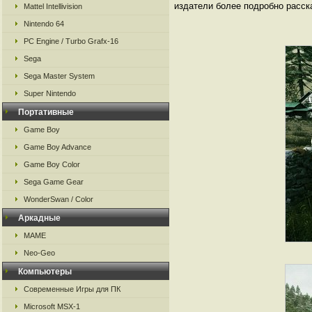
издатели более подробно расск
Mattel Intellivision
Nintendo 64
PC Engine / Turbo Grafx-16
Sega
Sega Master System
Super Nintendo
Портативные
Game Boy
Game Boy Advance
Game Boy Color
Sega Game Gear
WonderSwan / Color
Аркадные
MAME
Neo-Geo
Компьютеры
Современные Игры для ПК
Microsoft MSX-1