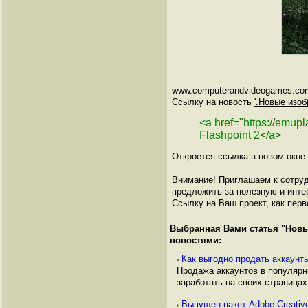
www.computerandvideogames.com
Ссылку на новость
'.Новые изоб
<a href="https://emu
Flashpoint 2</a>
Откроется ссылка в новом окне.
Внимание! Приглашаем к сотруд
предложить за полезную и инте
Ссылку на Ваш проект, как перв
Выбранная Вами статья "
Новы
новостями:
Как выгодно продать аккаунты
Продажа аккаунтов в популяр
заработать на своих страницах,
Выпущен пакет Adobe Creative